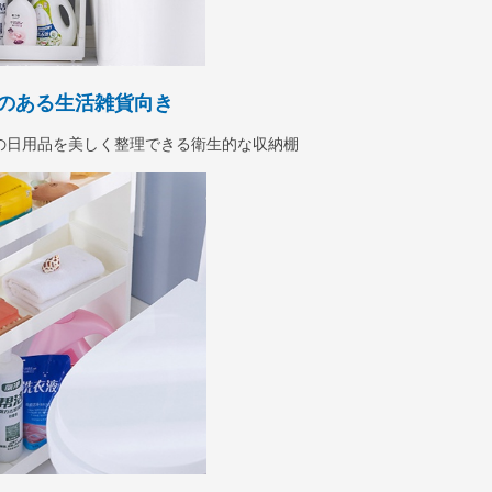
のある生活雑貨向き
の日用品を美しく整理できる衛生的な収納棚