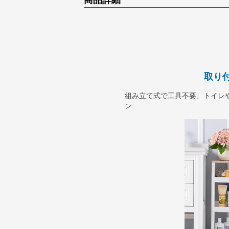
商品詳細
取り
組み立て式で工具不要、トイレ
ン