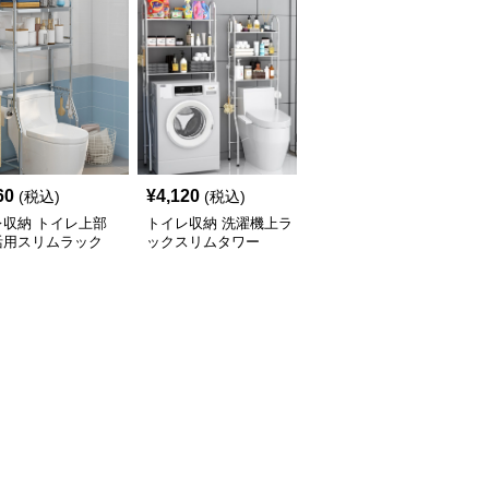
60
¥
4,120
¥
2,900
(税込)
(税込)
(税込)
レ収納 トイレ上部
トイレ収納 洗濯機上ラ
トイレ収納 洗濯機上ス
活用スリムラック
ックスリムタワー
リム収納ラック