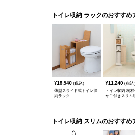
トイレ収納
ラック
のおすすめ
¥
18,540
¥
11,240
(税込)
(税込
薄型スライド式トイレ収
トイレ収納 桐材
納ラック
かご付きスリム
ク
トイレ収納
スリム
のおすすめ