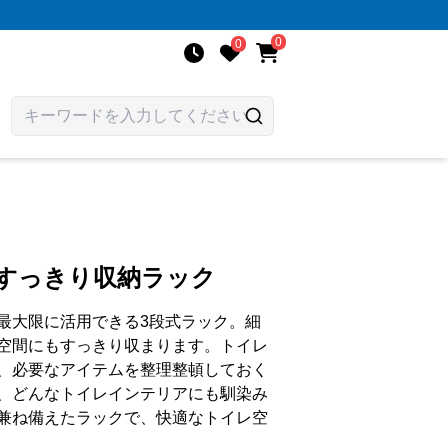
0
0
レすっきり収納ラック
最大限に活用できる3段式ラック。細
空間にもすっきり収まります。トイレ
、必要なアイテムを整理整頓しておく
、どんなトイレインテリアにも馴染み
兼ね備えたラックで、快適なトイレ空