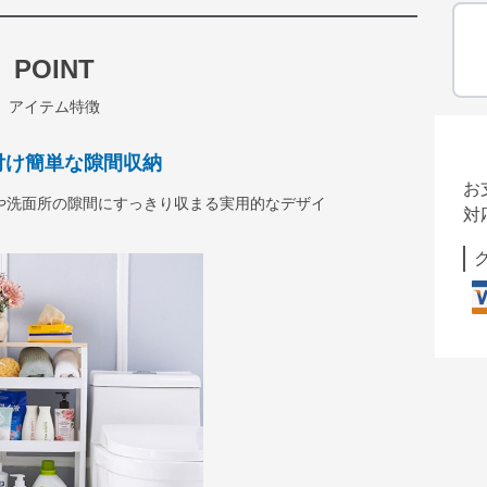
POINT
アイテム特徴
付け簡単な隙間収納
お
や洗面所の隙間にすっきり収まる実用的なデザイ
対