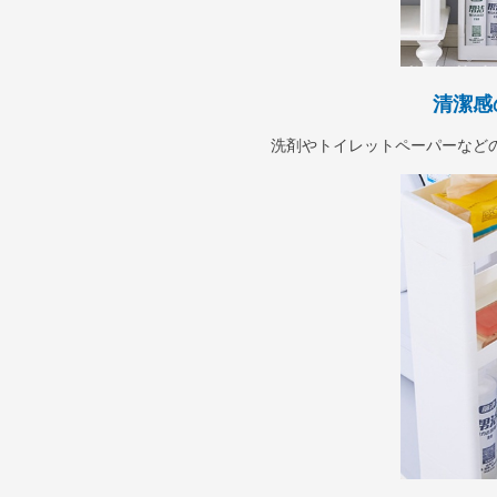
清潔感
洗剤やトイレットペーパーなど