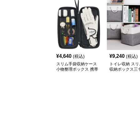
¥
4,640
¥
9,240
(税込)
(税込)
スリム手袋収納ケース
トイレ収納 スリ
小物整理ボックス 携帯
収納ボックス三
用収納袋
チ角蓋なし三色