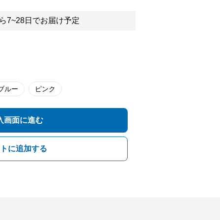
ら7~28日でお届け予定
ブルー
ピンク
入画面に進む
トに追加する