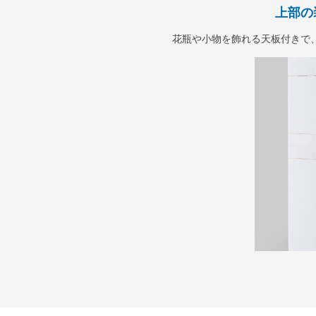
上部の
花瓶や小物を飾れる天板付きで