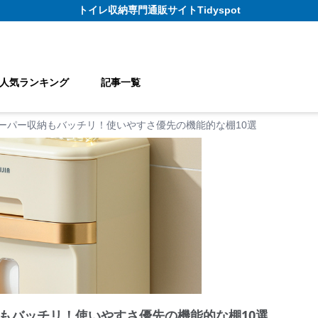
トイレ収納
専門通販サイト
Tidyspot
人気ランキング
記事一覧
ーパー収納もバッチリ！使いやすさ優先の機能的な棚10選
もバッチリ！使いやすさ優先の機能的な棚10選