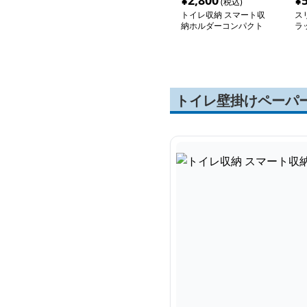
¥
2,800
¥
(税込)
トイレ収納 スマート収
ス
納ホルダーコンパクト
ラ
トイレ壁掛けペーパ