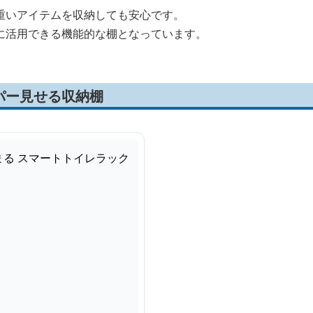
重いアイテムを収納しても安心です。
に活用できる機能的な棚となっています。
パー見せる収納棚