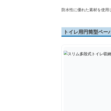
防水性に優れた素材を使用
トイレ用円筒型ペー