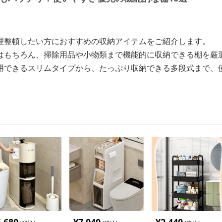
理整頓したい方におすすめの収納アイテムをご紹介します。
はもちろん、掃除用品や小物類まで機能的に収納できる棚を厳
用できるスリムタイプから、たっぷり収納できる多段式まで、使