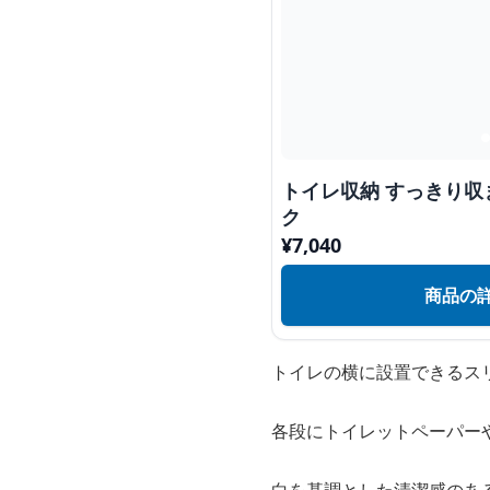
トイレ収納 すっきり収
ク
¥
7,040
商品の
トイレの横に設置できるス
各段にトイレットペーパー