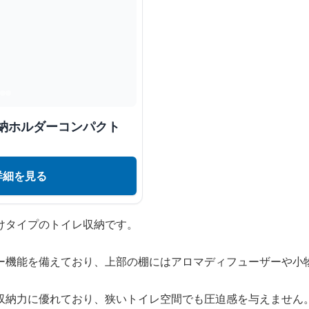
収納ホルダーコンパクト
詳細を見る
けタイプのトイレ収納です。
ー機能を備えており、上部の棚にはアロマディフューザーや小
収納力に優れており、狭いトイレ空間でも圧迫感を与えません