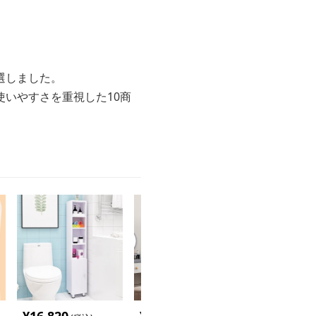
選しました。
いやすさを重視した10商