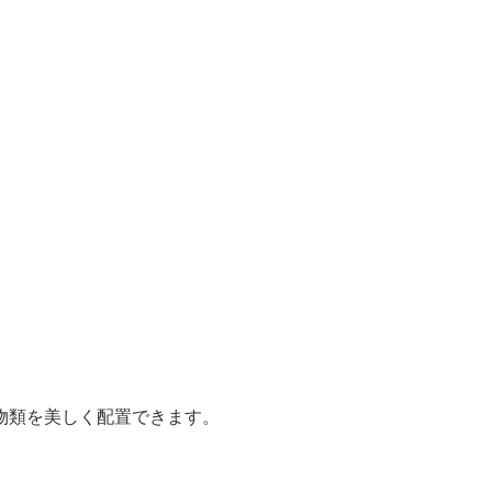
物類を美しく配置できます。
。