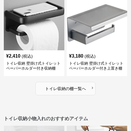
¥
2,410
¥
3,180
(税込)
(税込)
トイレ収納 壁掛け式トイレット
トイレ収納 壁掛け式トイレット
ペーパーホルダー付き収納棚
ペーパーホルダー付き上置き棚
›
トイレ収納
の
棚
一覧へ
トイレ収納小物入れのおすすめアイテム