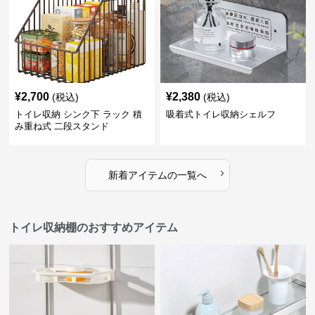
¥
2,700
¥
2,380
(税込)
(税込)
トイレ収納 シンク下 ラック 積
吸着式トイレ収納シェルフ
み重ね式 二段スタンド
›
新着アイテムの一覧へ
トイレ収納棚のおすすめアイテム