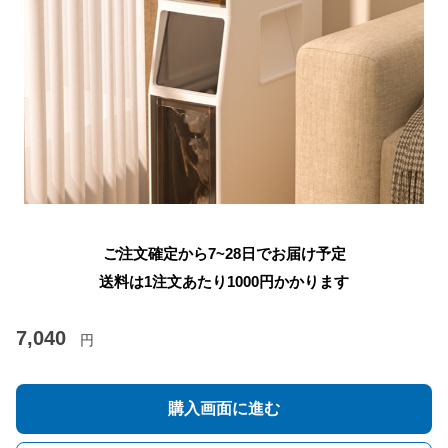
ご注文確定から7~28日でお届け予定
送料は1注文あたり
1000
円かかります
7,040
円
購入画面に進む