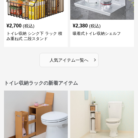
¥
2,700
¥
2,380
(税込)
(税込)
トイレ収納 シンク下 ラック 積
吸着式トイレ収納シェルフ
み重ね式 二段スタンド
›
人気アイテム一覧へ
トイレ収納ラックの新着アイテム