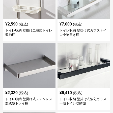
¥
2,590
¥
7,000
(税込)
(税込)
トイレ収納 壁掛け二段式トイレ
トイレ収納 壁掛け式ガラストイ
収納棚
レ小物置き棚
¥
2,320
¥
6,410
(税込)
(税込)
トイレ収納 壁掛け式ステンレス
トイレ収納 壁掛け式強化ガラス
製浅型トレイ棚
一段トイレ収納棚