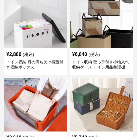
¥
2,880
¥
6,840
(税込)
(税込)
トイレ収納 月の満ち欠け柄蓋付
トイレ収納 取っ手付き小物入れ
き収納ボックス
収納ケース トイレ用品整理棚