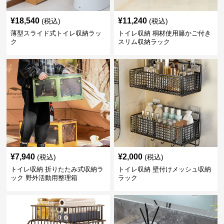
¥
18,540
¥
11,240
(税込)
(税込)
薄型スライド式トイレ収納ラッ
トイレ収納 桐材使用籐かご付き
ク
スリム収納ラック
¥
7,940
¥
2,000
(税込)
(税込)
トイレ収納 折りたたみ式収納ラ
トイレ収納 壁付けメッシュ収納
ック 野外活動用整理箱
ラック