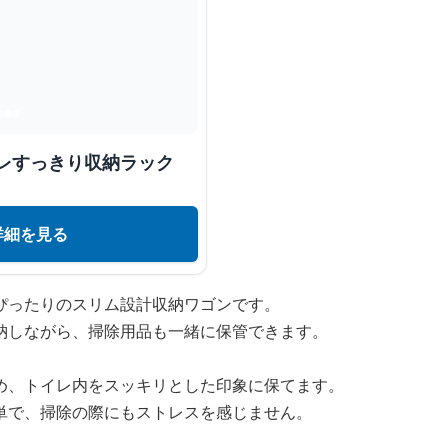
イレすっきり収納ラック
詳細を見る
ぴったりのスリム設計収納ワゴンです。
納しながら、掃除用品も一緒に保管できます。
め、トイレ内をスッキリとした印象に保てます。
単で、掃除の際にもストレスを感じません。