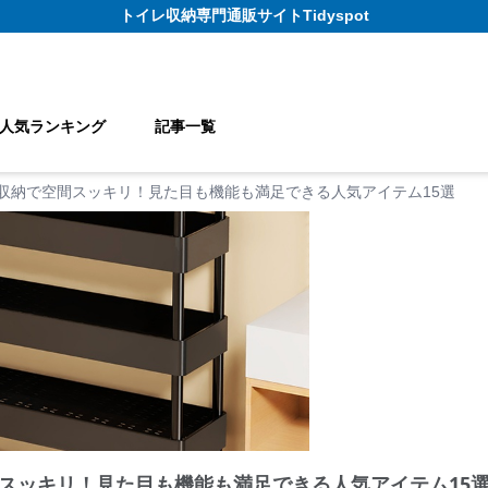
トイレ収納
専門通販サイト
Tidyspot
人気ランキング
記事一覧
収納で空間スッキリ！見た目も機能も満足できる人気アイテム15選
スッキリ！見た目も機能も満足できる人気アイテム15