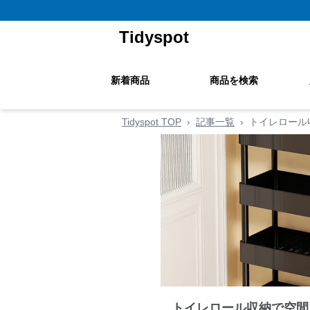
Tidyspot
新着商品
商品を検索
Tidyspot TOP
›
記事一覧
›
トイレロール
トイレロール収納で空間