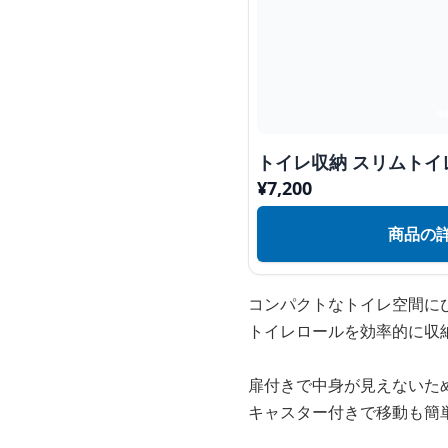
トイレ収納 スリムト
¥
7,200
商品の
コンパクトなトイレ空間に
トイレロールを効率的に収
扉付きで中身が見えないた
キャスター付きで移動も簡