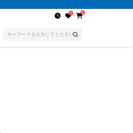
0
0
選