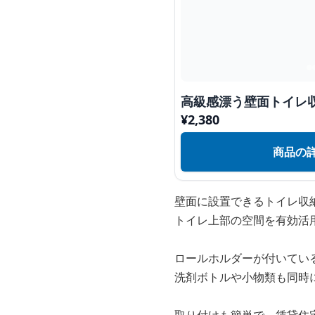
高級感漂う壁面トイレ
¥
2,380
商品の
壁面に設置できるトイレ収
トイレ上部の空間を有効活
ロールホルダーが付いてい
洗剤ボトルや小物類も同時