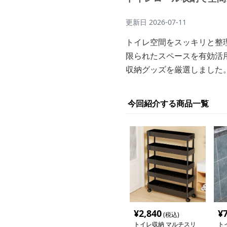
更新日
2026-07-11
トイレ空間をスッキリと整
限られたスペースを有効活
収納グッズを厳選しました
今回紹介する商品一覧
¥
2,840
¥
(税込)
トイレ収納 マルチスリ
ト