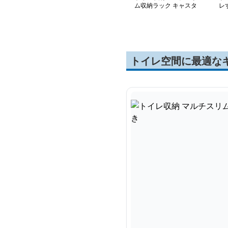
ム収納ラック キャスタ
レ
ー付き
トイレ空間に最適な