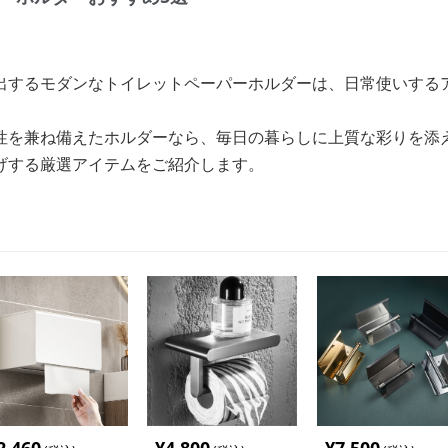
出するモダンなトイレットペーパーホルダーは、日常使いする
性を兼ね備えたホルダーなら、毎日の暮らしに上質な彩りを添
げする厳選アイテムをご紹介します。