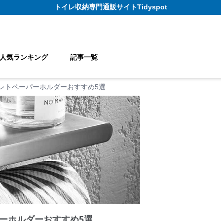
トイレ収納
専門通販サイト
Tidyspot
人気ランキング
記事一覧
レトペーパーホルダーおすすめ5選
ーホルダーおすすめ5選