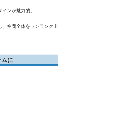
ザインが魅力的。
し、空間全体をワンランク上
ームに