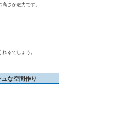
の高さが魅力です。
。
くれるでしょう。
シュな空間作り