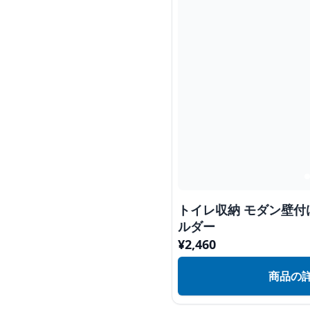
トイレ収納 モダン壁
ルダー
¥
2,460
商品の