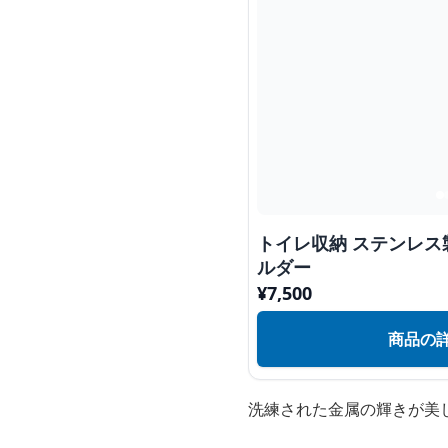
トイレ収納 ステンレ
ルダー
¥
7,500
商品の
洗練された金属の輝きが美