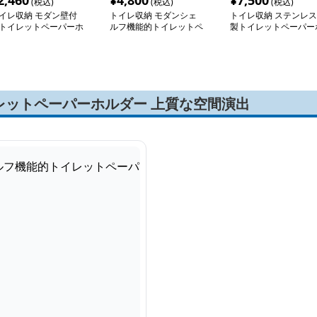
2,460
¥
4,800
¥
7,500
(税込)
(税込)
(税込)
イレ収納 モダン壁付
トイレ収納 モダンシェ
トイレ収納 ステンレス
トイレットペーパーホ
ルフ機能的トイレットペ
製トイレットペーパー
ダー
ーパーホルダー
ルダー
レットペーパーホルダー 上質な空間演出