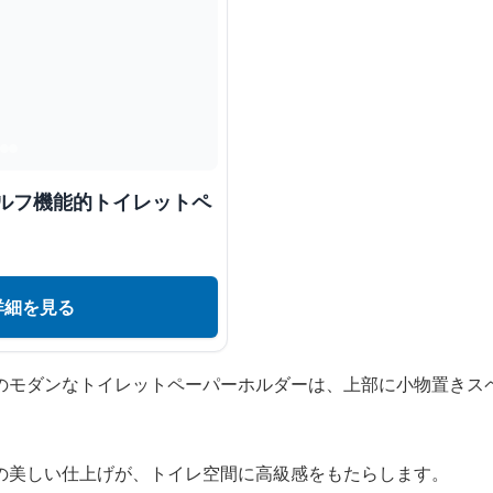
ェルフ機能的トイレットペ
詳細を見る
のモダンなトイレットペーパーホルダーは、上部に小物置きス
の美しい仕上げが、トイレ空間に高級感をもたらします。