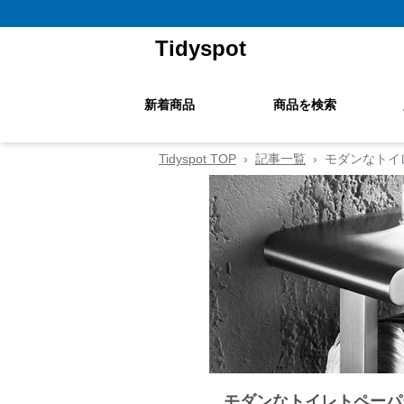
Tidyspot
新着商品
商品を検索
Tidyspot TOP
›
記事一覧
›
モダンなトイ
モダンなトイレトペーパ