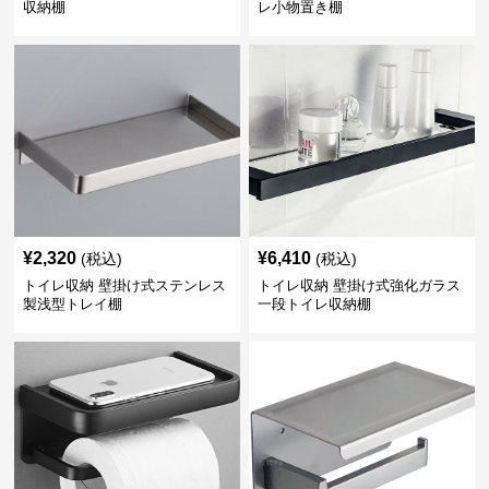
収納棚
レ小物置き棚
¥
2,320
¥
6,410
(税込)
(税込)
トイレ収納 壁掛け式ステンレス
トイレ収納 壁掛け式強化ガラス
製浅型トレイ棚
一段トイレ収納棚