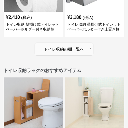
¥
2,410
¥
3,180
(税込)
(税込)
トイレ収納 壁掛け式トイレット
トイレ収納 壁掛け式トイレット
ペーパーホルダー付き収納棚
ペーパーホルダー付き上置き棚
›
トイレ収納
の
棚
一覧へ
トイレ収納ラックのおすすめアイテム