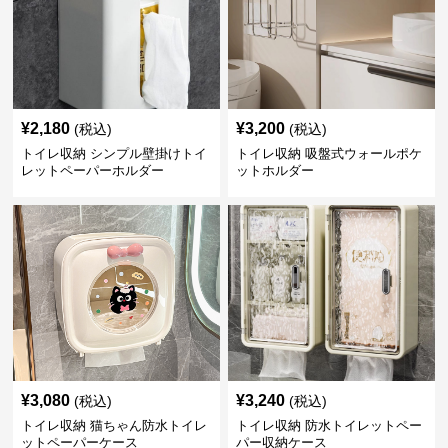
¥
2,180
¥
3,200
(税込)
(税込)
トイレ収納 シンプル壁掛けトイ
トイレ収納 吸盤式ウォールポケ
レットペーパーホルダー
ットホルダー
¥
3,080
¥
3,240
(税込)
(税込)
トイレ収納 猫ちゃん防水トイレ
トイレ収納 防水トイレットペー
ットペーパーケース
パー収納ケース