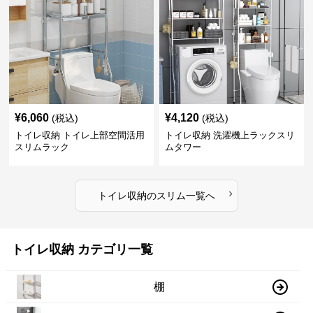
¥
6,060
¥
4,120
(税込)
(税込)
トイレ収納 トイレ上部空間活用
トイレ収納 洗濯機上ラックスリ
スリムラック
ムタワー
›
トイレ収納
の
スリム
一覧へ
トイレ収納 カテゴリ一覧
棚