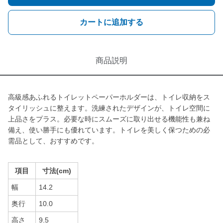
カートに追加する
商品説明
高級感あふれるトイレットペーパーホルダーは、トイレ収納をス
タイリッシュに整えます。洗練されたデザインが、トイレ空間に
上品さをプラス。必要な時にスムーズに取り出せる機能性も兼ね
備え、使い勝手にも優れています。トイレを美しく保つための必
需品として、おすすめです。
項目
寸法(cm)
幅
14.2
奥行
10.0
高さ
9.5