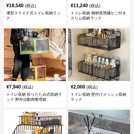
¥
18,540
¥
11,240
(税込)
(税込)
薄型スライド式トイレ収納ラッ
トイレ収納 桐材使用籐かご付き
ク
スリム収納ラック
¥
7,940
¥
2,000
(税込)
(税込)
トイレ収納 折りたたみ式収納ラ
トイレ収納 壁付けメッシュ収納
ック 野外活動用整理箱
ラック