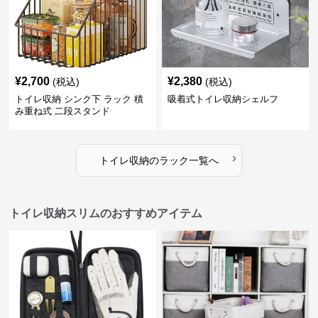
¥
2,700
¥
2,380
(税込)
(税込)
トイレ収納 シンク下 ラック 積
吸着式トイレ収納シェルフ
み重ね式 二段スタンド
›
トイレ収納
の
ラック
一覧へ
トイレ収納スリムのおすすめアイテム