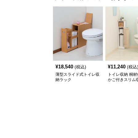
¥
18,540
¥
11,240
(税込)
(税込
薄型スライド式トイレ収
トイレ収納 桐材
納ラック
かご付きスリム
ク