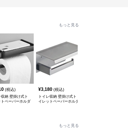
もっと見る
10
¥
3,180
¥
2,720
(税込)
(税込)
(税込)
レ収納 壁掛け式ト
トイレ収納 壁掛け式ト
トイレ収納 壁掛け式ス
ットペーパーホルダ
イレットペーパーホルダ
テンレス製小物置き棚
き収納棚
ー付き上置き棚
もっと見る