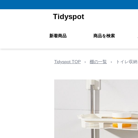
Tidyspot
新着商品
商品を検索
Tidyspot TOP
›
棚の一覧
›
トイレ収納