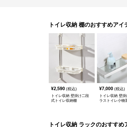
トイレ収納
棚
のおすすめアイ
¥
2,590
¥
7,000
(税込)
(税込)
トイレ収納 壁掛け二段
トイレ収納 壁掛
式トイレ収納棚
ラストイレ小物
トイレ収納
ラック
のおすすめ