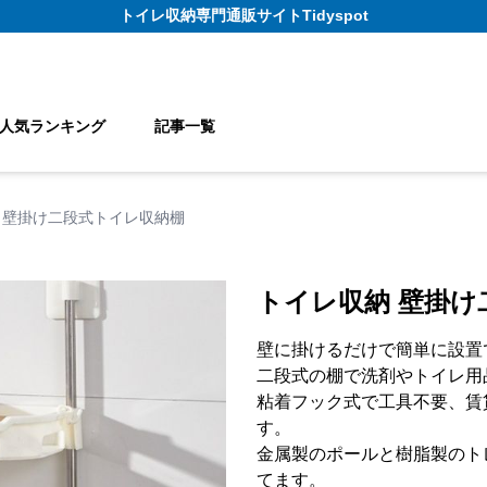
トイレ収納
専門通販サイト
Tidyspot
人気ランキング
記事一覧
 壁掛け二段式トイレ収納棚
トイレ収納 壁掛け
壁に掛けるだけで簡単に設置
二段式の棚で洗剤やトイレ用
粘着フック式で工具不要、賃
す。
金属製のポールと樹脂製のト
てます。