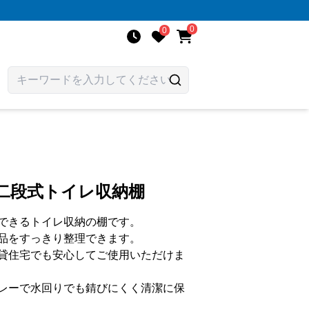
0
0
二段式トイレ収納棚
できるトイレ収納の棚です。
品をすっきり整理できます。
貸住宅でも安心してご使用いただけま
レーで水回りでも錆びにくく清潔に保