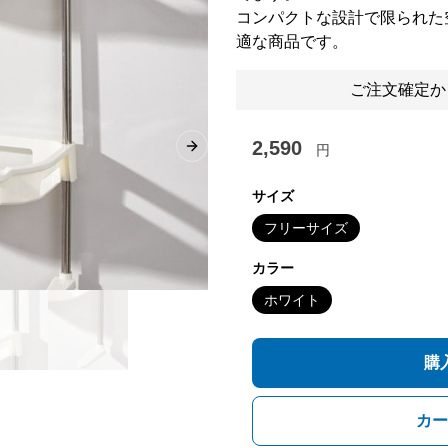
コンパクトな設計で限られた
適な商品です。
ご注文確定か
2,590
円
Next slide
サイズ
フリーサイズ
カラー
ホワイト
購
カー