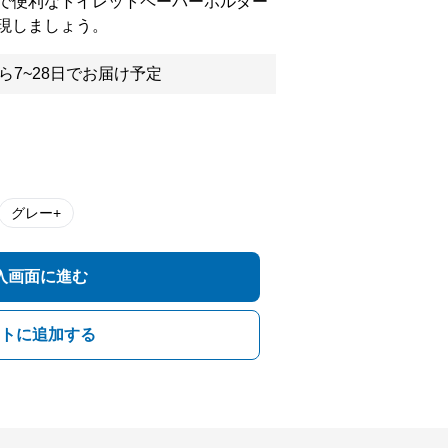
で便利なトイレットペーパーホルダー
現しましょう。
ら7~28日でお届け予定
グレー+
入画面に進む
トに追加する