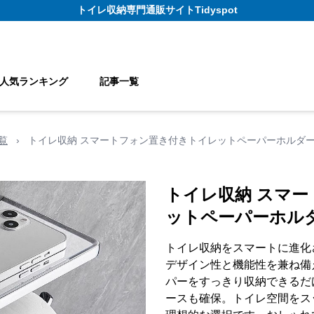
トイレ収納
専門通販サイト
Tidyspot
人気ランキング
記事一覧
覧
›
トイレ収納 スマートフォン置き付きトイレットペーパーホルダ
トイレ収納 スマ
ットペーパーホル
トイレ収納をスマートに進化
デザイン性と機能性を兼ね備
パーをすっきり収納できるだ
ースも確保。トイレ空間をス