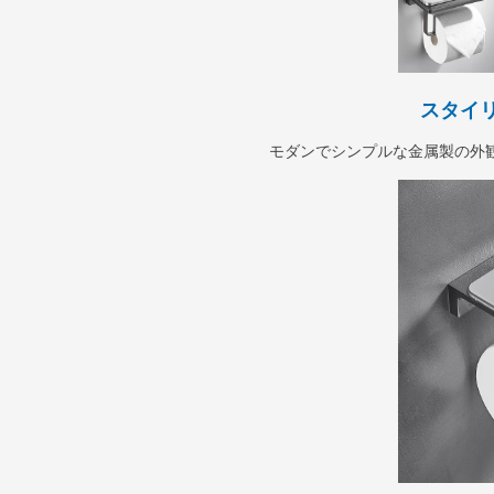
スタイ
モダンでシンプルな金属製の外