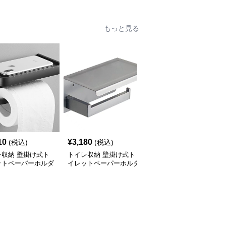
もっと見る
10
¥
3,180
¥
2,720
(税込)
(税込)
(税込)
レ収納 壁掛け式ト
トイレ収納 壁掛け式ト
トイレ収納 壁掛け式ス
ットペーパーホルダ
イレットペーパーホルダ
テンレス製小物置き棚
き収納棚
ー付き上置き棚