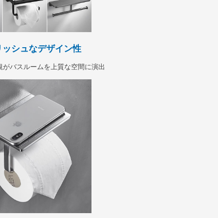
リッシュなデザイン性
観がバスルームを上質な空間に演出