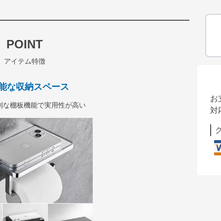
POINT
アイテム特徴
能な収納スペース
お
利な棚板機能で実用性が高い
対