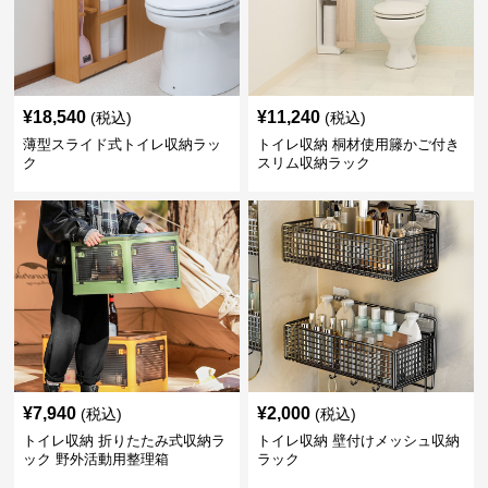
¥
18,540
¥
11,240
(税込)
(税込)
薄型スライド式トイレ収納ラッ
トイレ収納 桐材使用籐かご付き
ク
スリム収納ラック
¥
7,940
¥
2,000
(税込)
(税込)
トイレ収納 折りたたみ式収納ラ
トイレ収納 壁付けメッシュ収納
ック 野外活動用整理箱
ラック