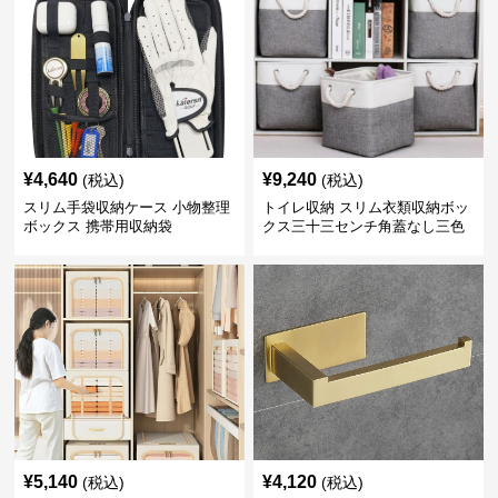
¥
4,640
¥
9,240
(税込)
(税込)
スリム手袋収納ケース 小物整理
トイレ収納 スリム衣類収納ボッ
ボックス 携帯用収納袋
クス三十三センチ角蓋なし三色
展開
¥
5,140
¥
4,120
(税込)
(税込)