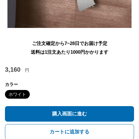
ご注文確定から7~28日でお届け予定
送料は1注文あたり
1000
円かかります
3,160
円
カラー
ホワイト
購入画面に進む
カートに追加する