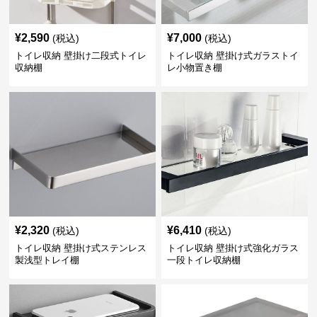
¥
2,590
¥
7,000
(税込)
(税込)
トイレ収納 壁掛け二段式トイレ
トイレ収納 壁掛け式ガラストイ
収納棚
レ小物置き棚
¥
2,320
¥
6,410
(税込)
(税込)
トイレ収納 壁掛け式ステンレス
トイレ収納 壁掛け式強化ガラス
製浅型トレイ棚
一段トイレ収納棚