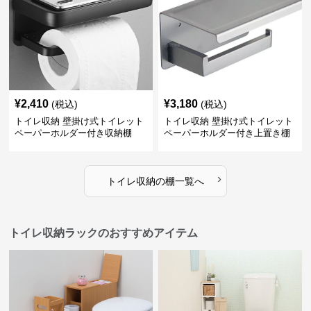
¥
2,410
¥
3,180
(税込)
(税込)
トイレ収納 壁掛け式トイレット
トイレ収納 壁掛け式トイレット
ペーパーホルダー付き収納棚
ペーパーホルダー付き上置き棚
›
トイレ収納
の
棚
一覧へ
トイレ収納ラックのおすすめアイテム