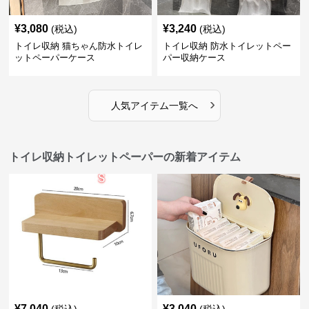
¥
3,080
¥
3,240
(税込)
(税込)
トイレ収納 猫ちゃん防水トイレ
トイレ収納 防水トイレットペー
ットペーパーケース
パー収納ケース
›
人気アイテム一覧へ
トイレ収納トイレットペーパーの新着アイテム
¥
7,040
¥
3,040
(税込)
(税込)