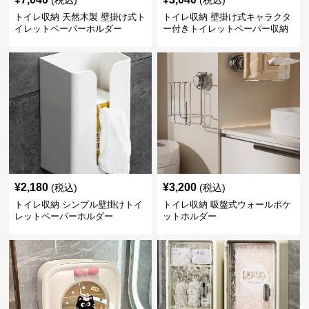
トイレ収納 天然木製 壁掛け式ト
トイレ収納 壁掛け式キャラクタ
イレットペーパーホルダー
ー付きトイレットペーパー収納
ケース
¥
2,180
¥
3,200
(税込)
(税込)
トイレ収納 シンプル壁掛けトイ
トイレ収納 吸盤式ウォールポケ
レットペーパーホルダー
ットホルダー