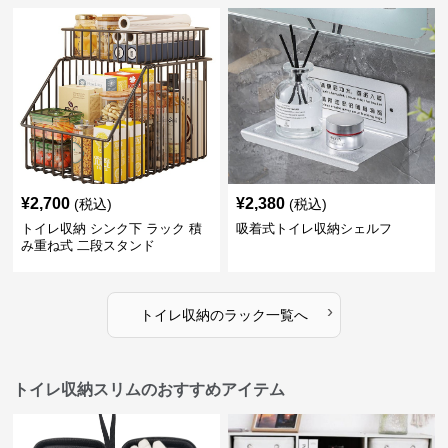
¥
2,700
¥
2,380
(税込)
(税込)
トイレ収納 シンク下 ラック 積
吸着式トイレ収納シェルフ
み重ね式 二段スタンド
›
トイレ収納
の
ラック
一覧へ
トイレ収納スリムのおすすめアイテム