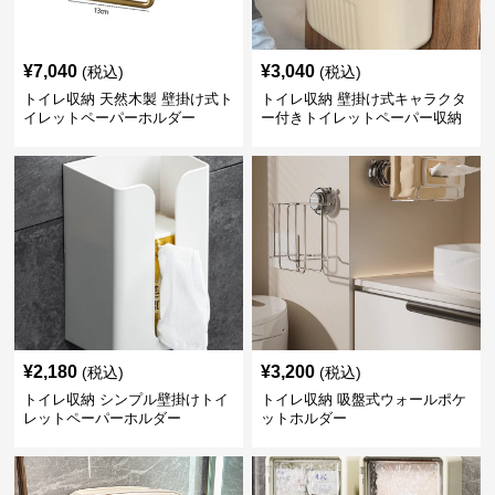
¥
7,040
¥
3,040
(税込)
(税込)
トイレ収納 天然木製 壁掛け式ト
トイレ収納 壁掛け式キャラクタ
イレットペーパーホルダー
ー付きトイレットペーパー収納
ケース
¥
2,180
¥
3,200
(税込)
(税込)
トイレ収納 シンプル壁掛けトイ
トイレ収納 吸盤式ウォールポケ
レットペーパーホルダー
ットホルダー