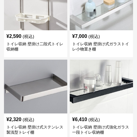
¥
2,590
¥
7,000
(税込)
(税込)
トイレ収納 壁掛け二段式トイレ
トイレ収納 壁掛け式ガラストイ
収納棚
レ小物置き棚
¥
2,320
¥
6,410
(税込)
(税込)
トイレ収納 壁掛け式ステンレス
トイレ収納 壁掛け式強化ガラス
製浅型トレイ棚
一段トイレ収納棚