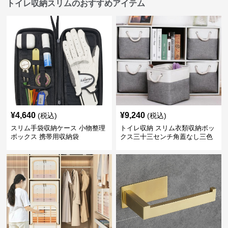
トイレ収納スリムのおすすめアイテム
¥
4,640
¥
9,240
(税込)
(税込)
スリム手袋収納ケース 小物整理
トイレ収納 スリム衣類収納ボッ
ボックス 携帯用収納袋
クス三十三センチ角蓋なし三色
展開