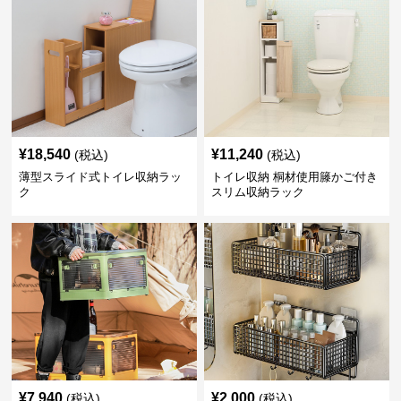
¥
18,540
¥
11,240
(税込)
(税込)
薄型スライド式トイレ収納ラッ
トイレ収納 桐材使用籐かご付き
ク
スリム収納ラック
¥
7,940
¥
2,000
(税込)
(税込)