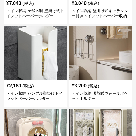
¥
7,040
¥
3,040
(税込)
(税込)
トイレ収納 天然木製 壁掛け式ト
トイレ収納 壁掛け式キャラクタ
イレットペーパーホルダー
ー付きトイレットペーパー収納
ケース
¥
2,180
¥
3,200
(税込)
(税込)
トイレ収納 シンプル壁掛けトイ
トイレ収納 吸盤式ウォールポケ
レットペーパーホルダー
ットホルダー