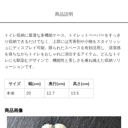
商品説明
トイレ収納に最適な多機能ケース。トイレットペーパーをすっき
り収納できるだけでなく、上部には芳香剤や小物をスタイリッシ
ュにディスプレイ可能。限られたスペースを有効活用し、清潔感
を保ちながらトイレをおしゃれに演出するアイテム。どんなトイ
レにも馴染むデザインで、機能性と美しさを兼ね備えた収納ソリ
ューションです。
サイズ
幅(cm)
奥行(cm)
高さ(cm)
本体
20
12.7
13.5
商品画像