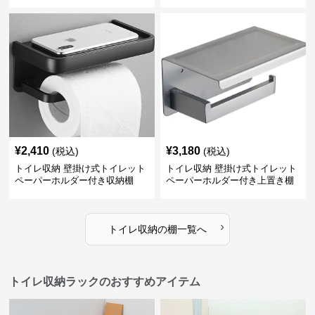
¥
2,410
¥
3,180
(税込)
(税込)
トイレ収納 壁掛け式トイレット
トイレ収納 壁掛け式トイレット
ペーパーホルダー付き収納棚
ペーパーホルダー付き上置き棚
›
トイレ収納
の
棚
一覧へ
トイレ収納ラックのおすすめアイテム