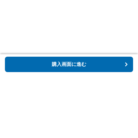
購入画面に進む
購入画面に進む