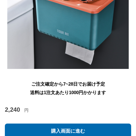
ご注文確定から7~28日でお届け予定
送料は1注文あたり
1000
円かかります
2,240
円
購入画面に進む