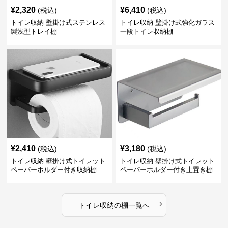
¥
2,320
¥
6,410
(税込)
(税込)
トイレ収納 壁掛け式ステンレス
トイレ収納 壁掛け式強化ガラス
製浅型トレイ棚
一段トイレ収納棚
¥
2,410
¥
3,180
(税込)
(税込)
トイレ収納 壁掛け式トイレット
トイレ収納 壁掛け式トイレット
ペーパーホルダー付き収納棚
ペーパーホルダー付き上置き棚
›
トイレ収納
の
棚
一覧へ