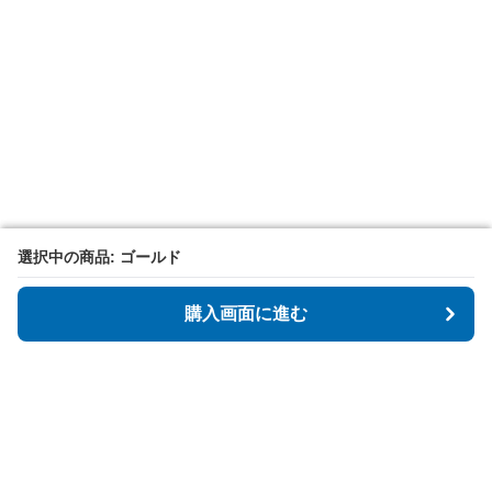
選択中の商品: ゴールド
選択中の商品: ゴールド
購入画面に進む
購入画面に進む