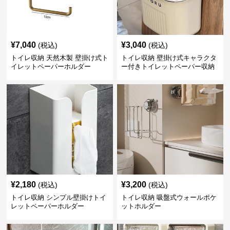
¥
7,040
¥
3,040
(税込)
(税込)
トイレ収納 天然木製 壁掛け式ト
トイレ収納 壁掛け式キャラクタ
イレットペーパーホルダー
ー付きトイレットペーパー収納
ケース
¥
2,180
¥
3,200
(税込)
(税込)
トイレ収納 シンプル壁掛けトイ
トイレ収納 吸盤式ウォールポケ
レットペーパーホルダー
ットホルダー