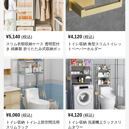
¥
5,140
¥
4,120
(税込)
(税込)
スリム衣類収納ケース 透明窓付
トイレ収納 角型スリムトイレッ
き 綿麻製 折りたたみ式収納ボッ
トペーパーホルダー
クス
¥
6,060
¥
4,120
(税込)
(税込)
トイレ収納 トイレ上部空間活用
トイレ収納 洗濯機上ラックスリ
スリムラック
ムタワー