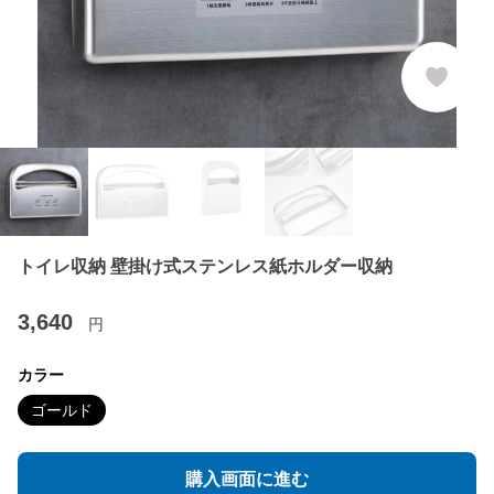
トイレ収納 壁掛け式ステンレス紙ホルダー収納
3,640
円
カラー
ゴールド
購入画面に進む