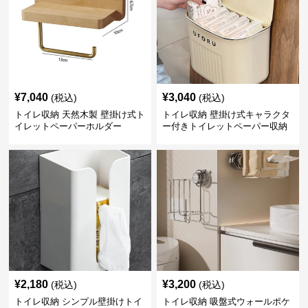
¥
7,040
¥
3,040
(税込)
(税込)
トイレ収納 天然木製 壁掛け式ト
トイレ収納 壁掛け式キャラクタ
イレットペーパーホルダー
ー付きトイレットペーパー収納
ケース
¥
2,180
¥
3,200
(税込)
(税込)
トイレ収納 シンプル壁掛けトイ
トイレ収納 吸盤式ウォールポケ