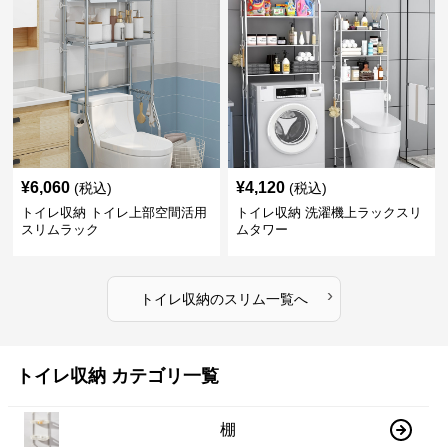
¥
6,060
¥
4,120
(税込)
(税込)
トイレ収納 トイレ上部空間活用
トイレ収納 洗濯機上ラックスリ
スリムラック
ムタワー
›
トイレ収納
の
スリム
一覧へ
トイレ収納 カテゴリ一覧
棚