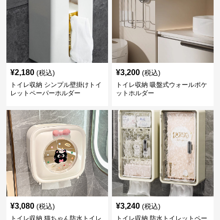
¥
2,180
¥
3,200
(税込)
(税込)
トイレ収納 シンプル壁掛けトイ
トイレ収納 吸盤式ウォールポケ
レットペーパーホルダー
ットホルダー
¥
3,080
¥
3,240
(税込)
(税込)
トイレ収納 猫ちゃん防水トイレ
トイレ収納 防水トイレットペー