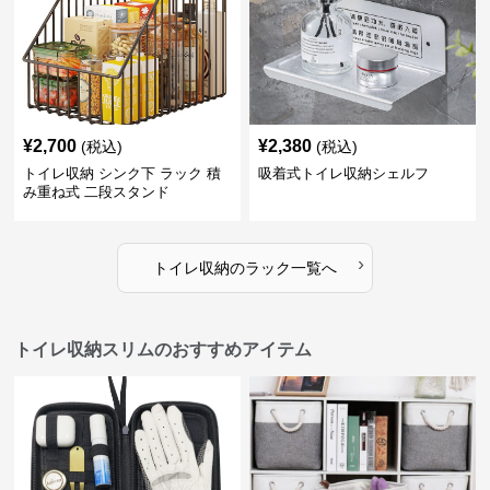
¥
2,700
¥
2,380
(税込)
(税込)
トイレ収納 シンク下 ラック 積
吸着式トイレ収納シェルフ
み重ね式 二段スタンド
›
トイレ収納
の
ラック
一覧へ
トイレ収納スリムのおすすめアイテム