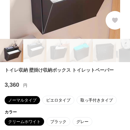
トイレ収納 壁掛け収納ボックス トイレットペーパー
3,360
円
ノーマルタイプ
ピエロタイプ
取っ手付きタイプ
カラー
クリームホワイト
ブラック
グレー