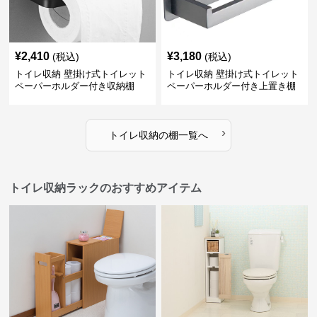
¥
2,410
¥
3,180
(税込)
(税込)
トイレ収納 壁掛け式トイレット
トイレ収納 壁掛け式トイレット
ペーパーホルダー付き収納棚
ペーパーホルダー付き上置き棚
›
トイレ収納
の
棚
一覧へ
トイレ収納ラックのおすすめアイテム