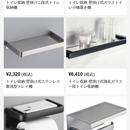
トイレ収納 壁掛け二段式トイレ
トイレ収納 壁掛け式ガラストイ
収納棚
レ小物置き棚
¥
2,320
¥
6,410
(税込)
(税込)
トイレ収納 壁掛け式ステンレス
トイレ収納 壁掛け式強化ガラス
製浅型トレイ棚
一段トイレ収納棚