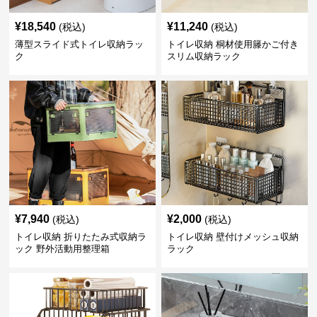
¥
18,540
¥
11,240
(税込)
(税込)
薄型スライド式トイレ収納ラッ
トイレ収納 桐材使用籐かご付き
ク
スリム収納ラック
¥
7,940
¥
2,000
(税込)
(税込)
トイレ収納 折りたたみ式収納ラ
トイレ収納 壁付けメッシュ収納
ック 野外活動用整理箱
ラック