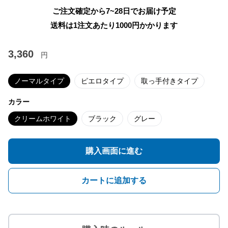
ご注文確定から7~28日でお届け予定
送料は1注文あたり
1000
円かかります
3,360
円
ノーマルタイプ
ピエロタイプ
取っ手付きタイプ
カラー
クリームホワイト
ブラック
グレー
購入画面に進む
カートに追加する