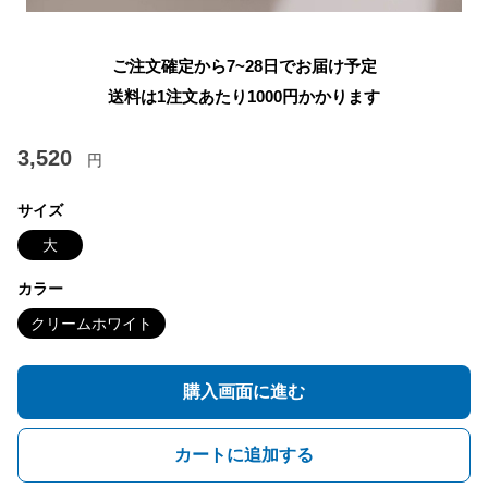
ご注文確定から7~28日でお届け予定
送料は1注文あたり
1000
円かかります
3,520
円
サイズ
大
カラー
クリームホワイト
購入画面に進む
カートに追加する