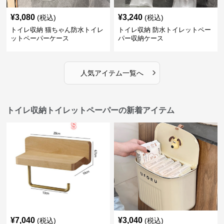
¥
3,080
¥
3,240
(税込)
(税込)
トイレ収納 猫ちゃん防水トイレ
トイレ収納 防水トイレットペー
ットペーパーケース
パー収納ケース
›
人気アイテム一覧へ
トイレ収納トイレットペーパーの新着アイテム
¥
7,040
¥
3,040
(税込)
(税込)