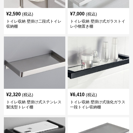
¥
2,590
¥
7,000
(税込)
(税込)
トイレ収納 壁掛け二段式トイレ
トイレ収納 壁掛け式ガラストイ
収納棚
レ小物置き棚
¥
2,320
¥
6,410
(税込)
(税込)
トイレ収納 壁掛け式ステンレス
トイレ収納 壁掛け式強化ガラス
製浅型トレイ棚
一段トイレ収納棚