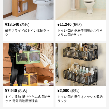
¥
18,540
¥
11,240
(税込)
(税込)
薄型スライド式トイレ収納ラッ
トイレ収納 桐材使用籐かご付き
ク
スリム収納ラック
¥
7,940
¥
2,000
(税込)
(税込)
トイレ収納 折りたたみ式収納ラ
トイレ収納 壁付けメッシュ収納
ック 野外活動用整理箱
ラック