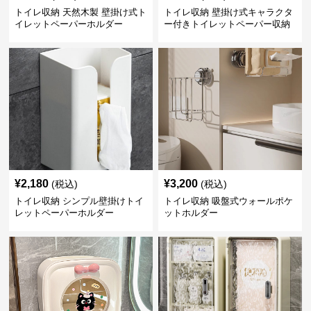
トイレ収納 天然木製 壁掛け式ト
トイレ収納 壁掛け式キャラクタ
イレットペーパーホルダー
ー付きトイレットペーパー収納
ケース
¥
2,180
¥
3,200
(税込)
(税込)
トイレ収納 シンプル壁掛けトイ
トイレ収納 吸盤式ウォールポケ
レットペーパーホルダー
ットホルダー