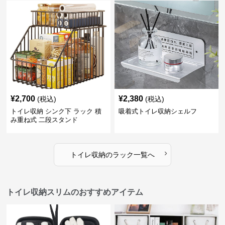
¥
2,700
¥
2,380
(税込)
(税込)
トイレ収納 シンク下 ラック 積
吸着式トイレ収納シェルフ
み重ね式 二段スタンド
›
トイレ収納
の
ラック
一覧へ
トイレ収納スリムのおすすめアイテム