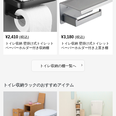
¥
2,410
¥
3,180
(税込)
(税込)
トイレ収納 壁掛け式トイレット
トイレ収納 壁掛け式トイレット
ペーパーホルダー付き収納棚
ペーパーホルダー付き上置き棚
›
トイレ収納
の
棚
一覧へ
トイレ収納ラックのおすすめアイテム