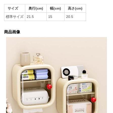
サイズ
奥行(cm)
幅(cm)
高さ(cm)
標準サイズ
21.5
15
20.5
商品画像