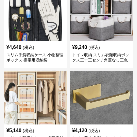
¥
4,640
¥
9,240
(税込)
(税込)
スリム手袋収納ケース 小物整理
トイレ収納 スリム衣類収納ボッ
ボックス 携帯用収納袋
クス三十三センチ角蓋なし三色
展開
¥
5,140
¥
4,120
(税込)
(税込)