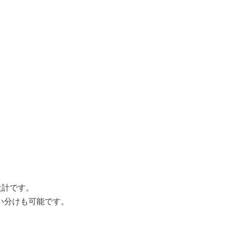
。
設計です。
い分けも可能です。