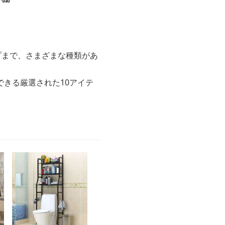
プまで、さまざまな種類があ
きる厳選された10アイテ