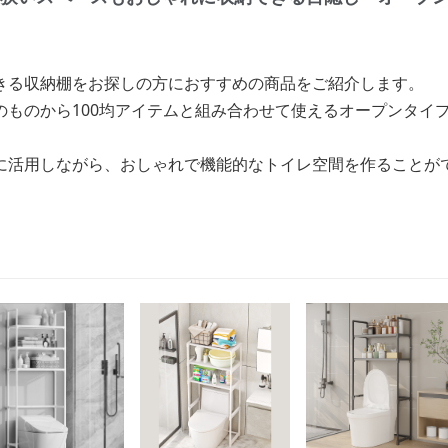
きる収納棚をお探しの方におすすめの商品をご紹介します。
のものから100均アイテムと組み合わせて使えるオープンタイ
に活用しながら、おしゃれで機能的なトイレ空間を作ることがで