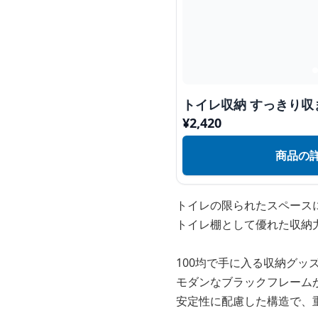
トイレ収納 すっきり収
¥
2,420
商品の
トイレの限られたスペース
トイレ棚として優れた収納
100均で手に入る収納グ
モダンなブラックフレーム
安定性に配慮した構造で、