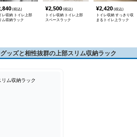
2,840
¥
2,500
¥
2,420
(税込)
(税込)
(税込)
イレ収納 トイレ上部
トイレ収納 トイレ上部
トイレ収納 すっきり収
リム収納ラック
スペースラック
まるトイレ上ラック
均グッズと相性抜群の上部スリム収納ラック