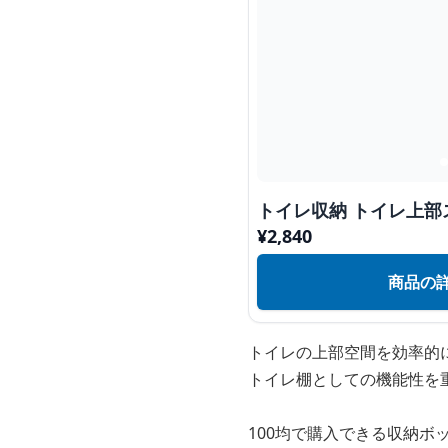
トイレ収納 トイレ上部
¥
2,840
商品の
トイレの上部空間を効率的
トイレ棚としての機能性を
100均で購入できる収納