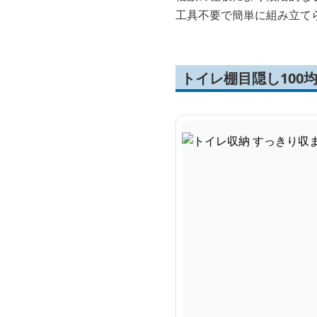
工具不要で簡単に組み立て
トイレ棚目隠し100