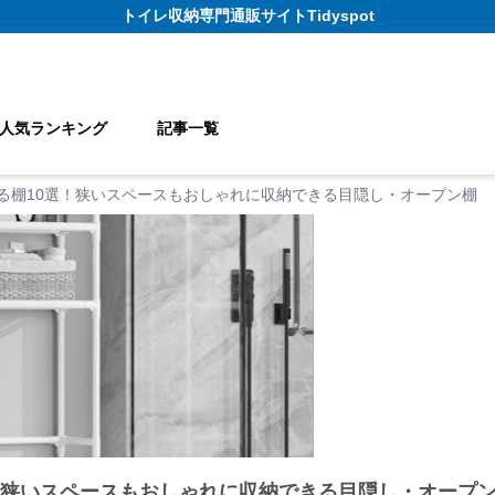
トイレ収納
専門通販サイト
Tidyspot
人気ランキング
記事一覧
る棚10選！狭いスペースもおしゃれに収納できる目隠し・オープン棚
！狭いスペースもおしゃれに収納できる目隠し・オープ