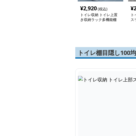
¥
2,920
¥
(税込)
トイレ収納 トイレ上置
ト
き収納ラック多機能棚
ス
トイレ棚目隠し100