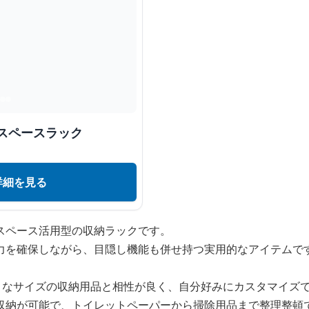
スペースラック
詳細を見る
スペース活用型の収納ラックです。
力を確保しながら、目隠し機能も併せ持つ実用的なアイテムで
様々なサイズの収納用品と相性が良く、自分好みにカスタマイズ
収納が可能で、トイレットペーパーから掃除用品まで整理整頓