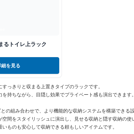
まるトイレ上ラック
詳細を見る
にすっきりと収まる上置きタイプのラックです。
力を持ちながら、目隠し効果でプライベート感も演出できます
ッズとの組み合わせで、より機能的な収納システムを構築できる
が空間をスタイリッシュに演出し、見せる収納と隠す収納の使
重いものも安心して収納できる頼もしいアイテムです。