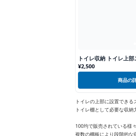
トイレ収納 トイレ上部
¥
2,500
商品の
トイレの上部に設置できる
トイレ棚として必要な収納
100均で販売されている
複数の棚板により段階的な