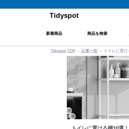
Tidyspot
新着商品
商品を検索
Tidyspot TOP
›
記事一覧
›
トイレに置け
トイレに置ける棚10選