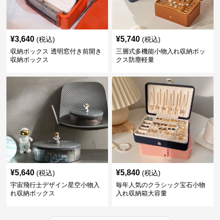
¥
3,640
¥
5,740
(税込)
(税込)
収納ボックス 透明窓付き前開き
三層式多機能小物入れ収納ボッ
収納ボックス
クス防塵軽量
¥
5,640
¥
5,840
(税込)
(税込)
宇宙飛行士デザイン星空小物入
毎年人気のクラシック宝石小物
れ収納ボックス
入れ収納箱大容量