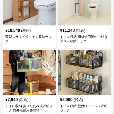
¥
18,540
¥
11,240
(税込)
(税込)
薄型スライド式トイレ収納ラッ
トイレ収納 桐材使用籐かご付き
ク
スリム収納ラック
¥
7,940
¥
2,000
(税込)
(税込)
トイレ収納 折りたたみ式収納ラ
トイレ収納 壁付けメッシュ収納
ック 野外活動用整理箱
ラック