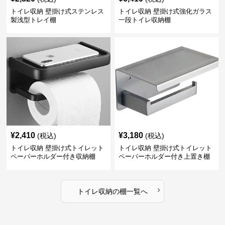
トイレ収納 壁掛け式ステンレス
トイレ収納 壁掛け式強化ガラス
製浅型トレイ棚
一段トイレ収納棚
¥
2,410
¥
3,180
(税込)
(税込)
トイレ収納 壁掛け式トイレット
トイレ収納 壁掛け式トイレット
ペーパーホルダー付き収納棚
ペーパーホルダー付き上置き棚
›
トイレ収納
の
棚
一覧へ