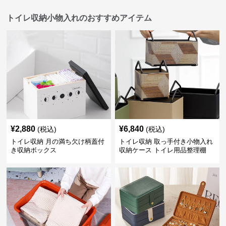
トイレ収納小物入れのおすすめアイテム
¥
2,880
¥
6,840
(税込)
(税込)
トイレ収納 月の満ち欠け柄蓋付
トイレ収納 取っ手付き小物入れ
き収納ボックス
収納ケース トイレ用品整理棚