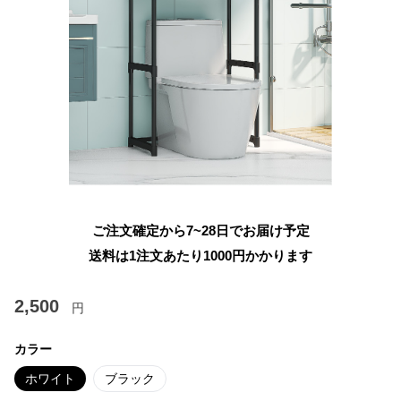
ご注文確定から7~28日でお届け予定
送料は1注文あたり
1000
円かかります
2,500
円
カラー
ホワイト
ブラック