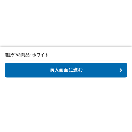
選択中の商品: ホワイト
選択中の商品: ホワイト
購入画面に進む
購入画面に進む