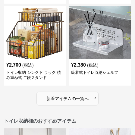
¥
2,700
¥
2,380
(税込)
(税込)
トイレ収納 シンク下 ラック 積
吸着式トイレ収納シェルフ
み重ね式 二段スタンド
›
新着アイテムの一覧へ
トイレ収納棚のおすすめアイテム