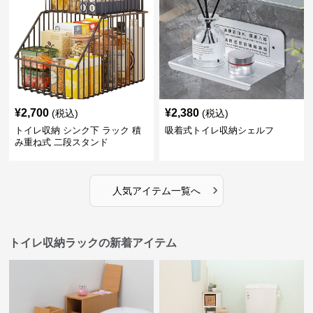
¥
2,700
¥
2,380
(税込)
(税込)
トイレ収納 シンク下 ラック 積
吸着式トイレ収納シェルフ
み重ね式 二段スタンド
›
人気アイテム一覧へ
トイレ収納ラックの新着アイテム