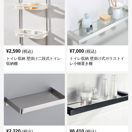
¥
2,590
¥
7,000
(税込)
(税込)
トイレ収納 壁掛け二段式トイレ
トイレ収納 壁掛け式ガラストイ
収納棚
レ小物置き棚
¥
2,320
¥
6,410
(税込)
(税込)