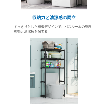
収納力と清潔感の両立
すっきりとした棚板デザインで、バスルームの整理
整頓と清潔感を保てる