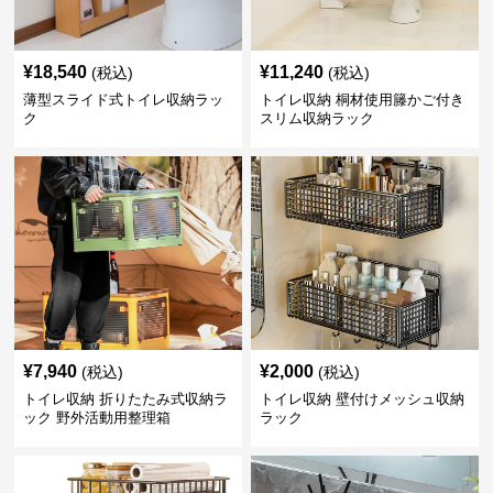
¥
18,540
¥
11,240
(税込)
(税込)
薄型スライド式トイレ収納ラッ
トイレ収納 桐材使用籐かご付き
ク
スリム収納ラック
¥
7,940
¥
2,000
(税込)
(税込)
トイレ収納 折りたたみ式収納ラ
トイレ収納 壁付けメッシュ収納
ック 野外活動用整理箱
ラック