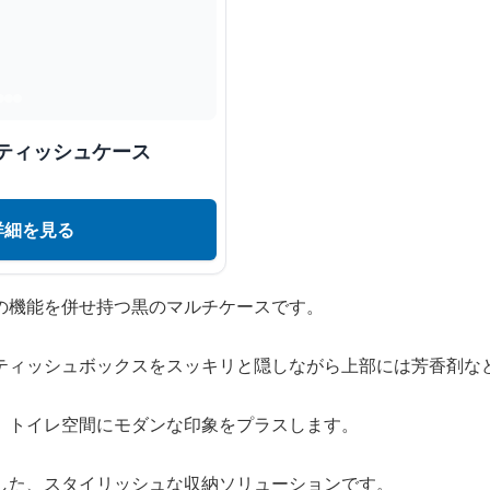
ティッシュケース
詳細を見る
の機能を併せ持つ黒のマルチケースです。
ティッシュボックスをスッキリと隠しながら上部には芳香剤な
、トイレ空間にモダンな印象をプラスします。
した、スタイリッシュな収納ソリューションです。