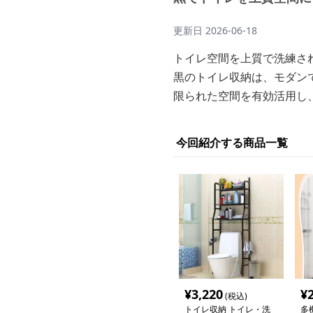
更新日
2026-06-18
トイレ空間を上質で洗練さ
黒のトイレ収納は、モダン
限られた空間を有効活用し
今回紹介する商品一覧
¥
3,220
¥
(税込)
トイレ収納 トイレ・洗
多