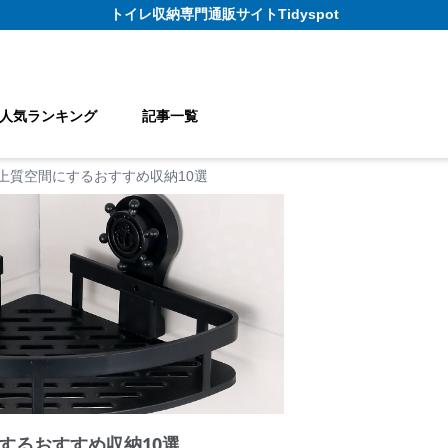
トイレ収納
専門通販サイト
Tidyspot
人気ランキング
記事一覧
上質空間にするおすすめ収納10選
するおすすめ収納10選