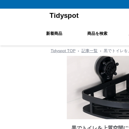
Tidyspot
新着商品
商品を検索
Tidyspot TOP
›
記事一覧
›
黒でトイレを
黒でトイレを上質空間に