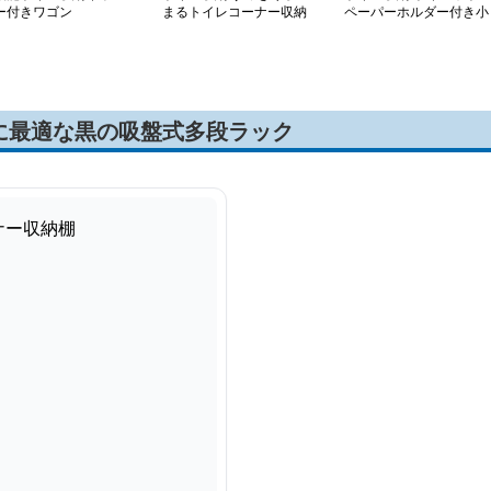
ー付きワゴン
まるトイレコーナー収納
ペーパーホルダー付き小
ラック
物置き
に最適な黒の吸盤式多段ラック