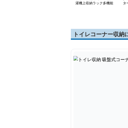
濯機上収納ラック多機能
タ
棚
トイレコーナー収納