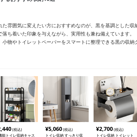
れた雰囲気に変えたい方におすすめなのが、黒を基調とした収
で落ち着いた印象を与えながら、実用性も兼ね備えています。
、小物やトイレットペーパーをスマートに整理できる黒の収納
2,440
¥
5,060
¥
2,700
(税込)
(税込)
(税込)
機能トイレ収納キャス
トイレ収納 すっきり収
トイレ収納 トイレット