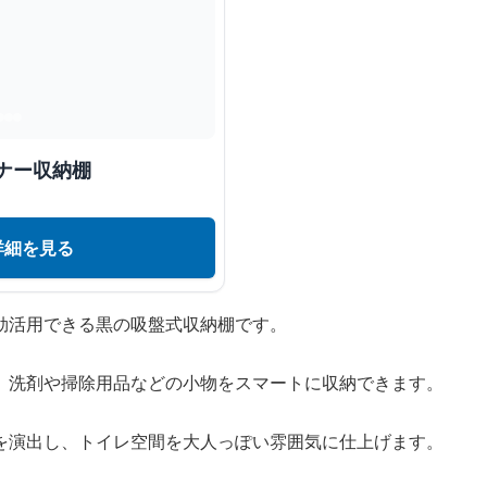
ナー収納棚
詳細を見る
効活用できる黒の吸盤式収納棚です。
、洗剤や掃除用品などの小物をスマートに収納できます。
を演出し、トイレ空間を大人っぽい雰囲気に仕上げます。