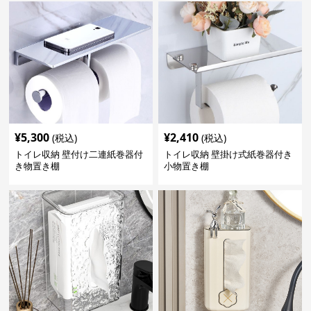
¥
5,300
¥
2,410
(税込)
(税込)
トイレ収納 壁付け二連紙巻器付
トイレ収納 壁掛け式紙巻器付き
き物置き棚
小物置き棚