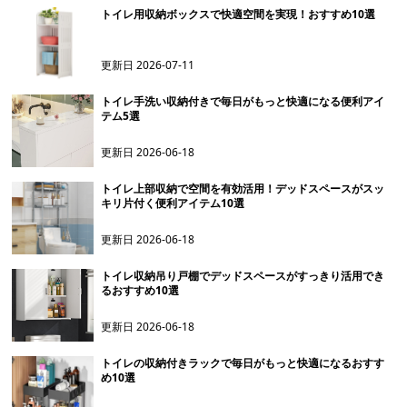
トイレ用収納ボックスで快適空間を実現！おすすめ10選
更新日
2026-07-11
トイレ手洗い収納付きで毎日がもっと快適になる便利アイ
テム5選
更新日
2026-06-18
トイレ上部収納で空間を有効活用！デッドスペースがスッ
キリ片付く便利アイテム10選
更新日
2026-06-18
トイレ収納吊り戸棚でデッドスペースがすっきり活用でき
るおすすめ10選
更新日
2026-06-18
トイレの収納付きラックで毎日がもっと快適になるおすす
め10選