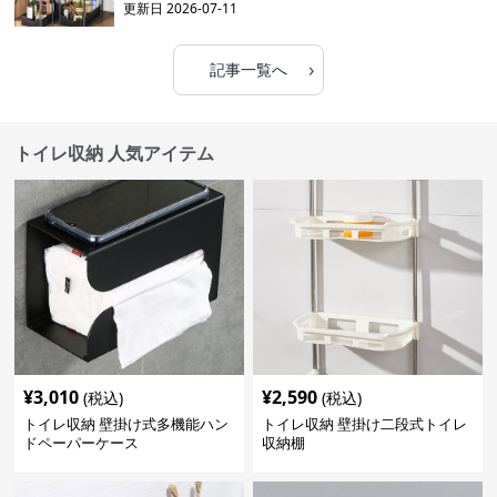
更新日
2026-07-11
›
記事一覧へ
トイレ収納 人気アイテム
¥
3,010
¥
2,590
(税込)
(税込)
トイレ収納 壁掛け式多機能ハン
トイレ収納 壁掛け二段式トイレ
ドペーパーケース
収納棚