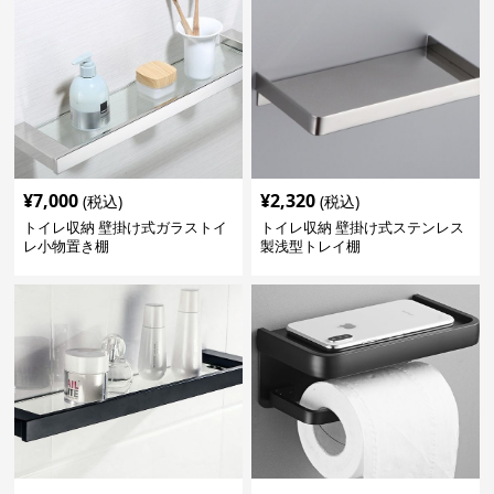
¥
7,000
¥
2,320
(税込)
(税込)
トイレ収納 壁掛け式ガラストイ
トイレ収納 壁掛け式ステンレス
レ小物置き棚
製浅型トレイ棚