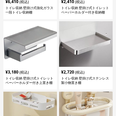
¥
6,410
¥
2,410
(税込)
(税込)
トイレ収納 壁掛け式強化ガラス
トイレ収納 壁掛け式トイレット
一段トイレ収納棚
ペーパーホルダー付き収納棚
¥
3,180
¥
2,720
(税込)
(税込)
トイレ収納 壁掛け式トイレット
トイレ収納 壁掛け式ステンレス
ペーパーホルダー付き上置き棚
製小物置き棚