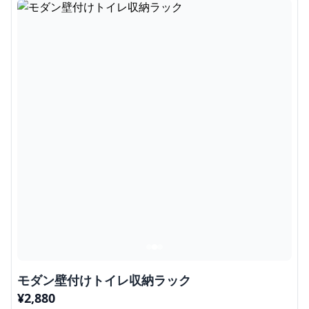
モダン壁付けトイレ収納ラック
¥
2,880