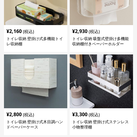
¥
2,160
¥
2,930
(税込)
(税込)
トイレ収納 壁掛け式多機能トイ
トイレ収納 吸盤式壁掛け多機能
レ収納棚
収納棚付きペーパーホルダー
¥
2,800
¥
3,300
(税込)
(税込)
トイレ収納 壁掛け式木目調ハン
トイレ収納 壁掛け式ステンレス
ドペーパーケース
小物整理棚