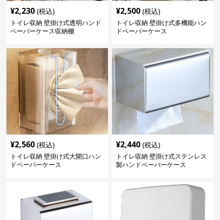
¥
2,230
¥
2,500
(税込)
(税込)
トイレ収納 壁掛け式透明ハンド
トイレ収納 壁掛け式多機能ハン
ペーパーケース収納棚
ドペーパーケース
¥
2,560
¥
2,440
(税込)
(税込)
トイレ収納 壁掛け式大開口ハン
トイレ収納 壁掛け式ステンレス
ドペーパーケース
製ハンドペーパーケース