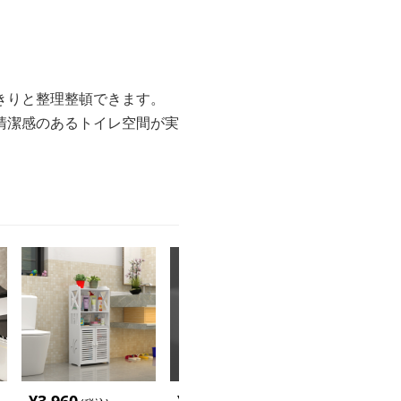
きりと整理整頓できます。
清潔感のあるトイレ空間が実