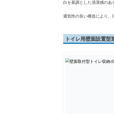
白を基調とした清潔感のあ
通気性の良い構造により、
トイレ用壁面設置型