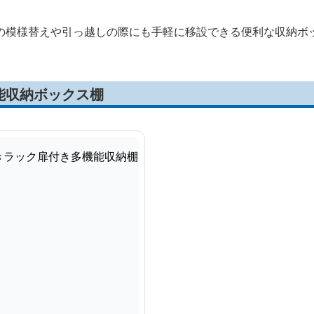
の模様替えや引っ越しの際にも手軽に移設できる便利な収納ボ
能収納ボックス棚