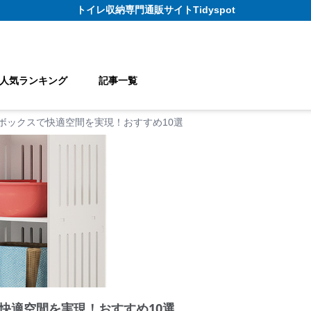
トイレ収納
専門通販サイト
Tidyspot
人気ランキング
記事一覧
ボックスで快適空間を実現！おすすめ10選
快適空間を実現！おすすめ10選