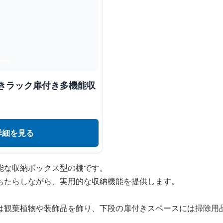
置きラック扉付き多機能収
詳細を見る
能な収納ボックス型の棚です。
もたらしながら、実用的な収納機能を提供します。
は観葉植物や装飾品を飾り、下段の扉付きスペースには掃除用