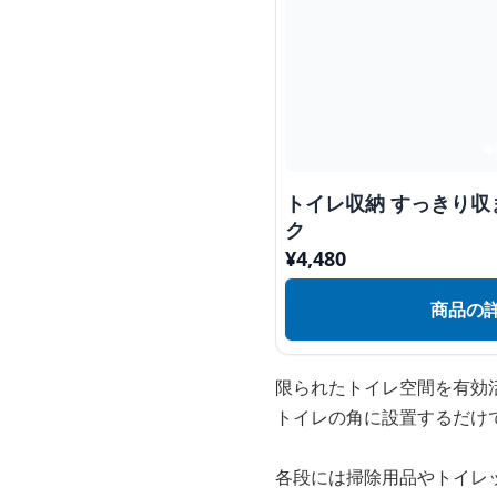
トイレ収納 すっきり
ク
¥
4,480
商品の
限られたトイレ空間を有効
トイレの角に設置するだけ
各段には掃除用品やトイレ