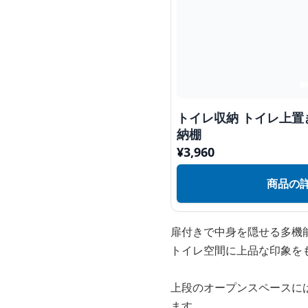
トイレ収納 トイレ上
納棚
¥
3,960
商品の
扉付きで中身を隠せる多機
トイレ空間に上品な印象を
上段のオープンスペースに
ます。