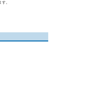
ます。
。