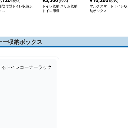
3,120
¥
3,500
¥
10,260
(税込)
(税込)
(税込)
面取付型トイレ収納ボ
トイレ収納 スリム収納
マルチスマートトイレ収
クス
トイレ用棚
納ボックス
ナー収納ボックス