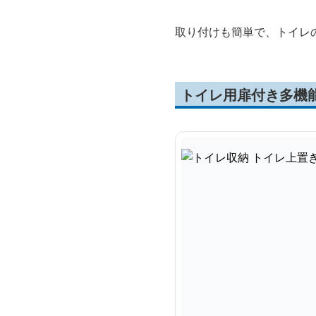
取り付けも簡単で、トイレ
トイレ用扉付き多機