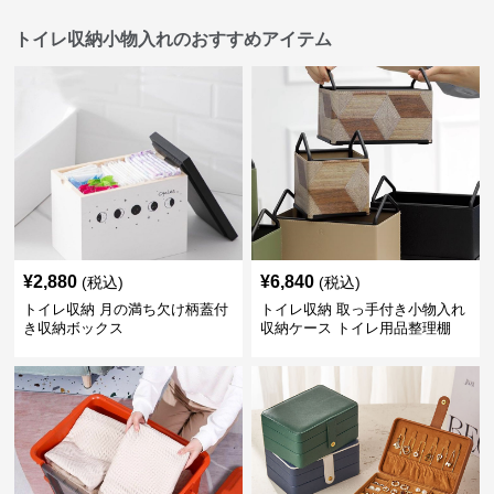
トイレ収納小物入れのおすすめアイテム
¥
2,880
¥
6,840
(税込)
(税込)
トイレ収納 月の満ち欠け柄蓋付
トイレ収納 取っ手付き小物入れ
き収納ボックス
収納ケース トイレ用品整理棚