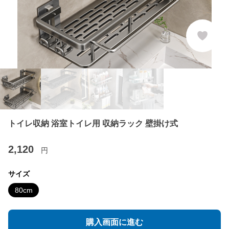
トイレ収納 浴室トイレ用 収納ラック 壁掛け式
2,120
円
サイズ
80cm
購入画面に進む