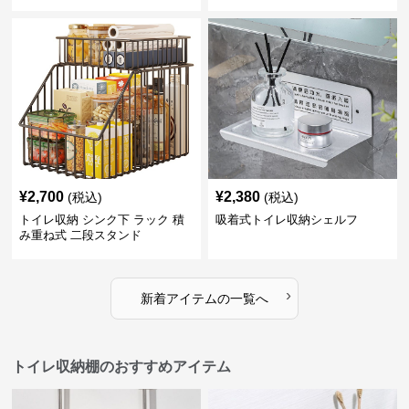
¥
2,700
¥
2,380
(税込)
(税込)
トイレ収納 シンク下 ラック 積
吸着式トイレ収納シェルフ
み重ね式 二段スタンド
›
新着アイテムの一覧へ
トイレ収納棚のおすすめアイテム