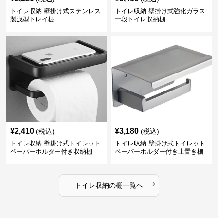
トイレ収納 壁掛け式ステンレス
トイレ収納 壁掛け式強化ガラス
製浅型トレイ棚
一段トイレ収納棚
¥
2,410
¥
3,180
(税込)
(税込)
トイレ収納 壁掛け式トイレット
トイレ収納 壁掛け式トイレット
ペーパーホルダー付き収納棚
ペーパーホルダー付き上置き棚
›
トイレ収納
の
棚
一覧へ