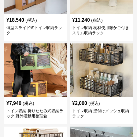
¥
18,540
¥
11,240
(税込)
(税込)
薄型スライド式トイレ収納ラッ
トイレ収納 桐材使用籐かご付き
ク
スリム収納ラック
¥
7,940
¥
2,000
(税込)
(税込)
トイレ収納 折りたたみ式収納ラ
トイレ収納 壁付けメッシュ収納
ック 野外活動用整理箱
ラック