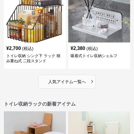
¥
2,700
¥
2,380
(税込)
(税込)
トイレ収納 シンク下 ラック 積
吸着式トイレ収納シェルフ
み重ね式 二段スタンド
›
人気アイテム一覧へ
トイレ収納ラックの新着アイテム