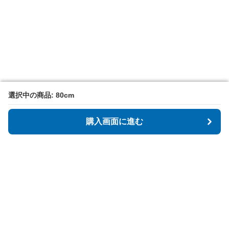
選択中の商品: 80cm
選択中の商品: 80cm
購入画面に進む
購入画面に進む