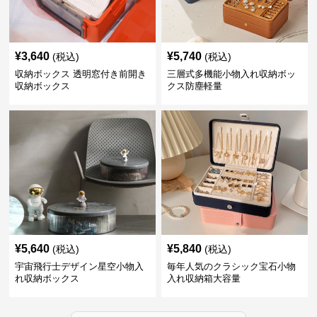
¥
3,640
¥
5,740
(税込)
(税込)
収納ボックス 透明窓付き前開き
三層式多機能小物入れ収納ボッ
収納ボックス
クス防塵軽量
¥
5,640
¥
5,840
(税込)
(税込)
宇宙飛行士デザイン星空小物入
毎年人気のクラシック宝石小物
れ収納ボックス
入れ収納箱大容量