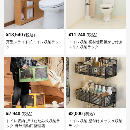
¥
18,540
¥
11,240
(税込)
(税込)
薄型スライド式トイレ収納ラッ
トイレ収納 桐材使用籐かご付き
ク
スリム収納ラック
¥
7,940
¥
2,000
(税込)
(税込)
トイレ収納 折りたたみ式収納ラ
トイレ収納 壁付けメッシュ収納
ック 野外活動用整理箱
ラック