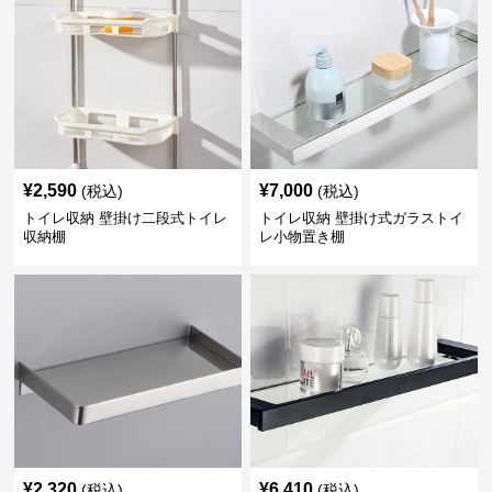
¥
2,590
¥
7,000
(税込)
(税込)
トイレ収納 壁掛け二段式トイレ
トイレ収納 壁掛け式ガラストイ
収納棚
レ小物置き棚
¥
2,320
¥
6,410
(税込)
(税込)