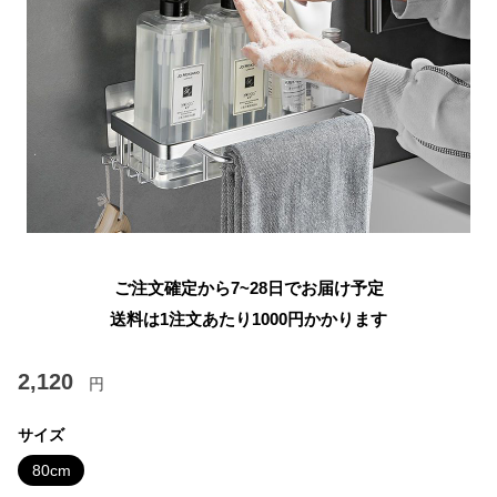
ご注文確定から7~28日でお届け予定
送料は1注文あたり
1000
円かかります
2,120
円
サイズ
80cm