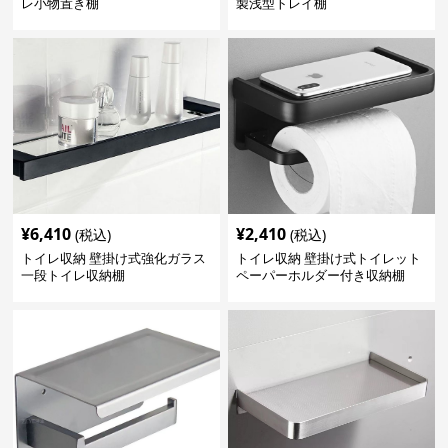
レ小物置き棚
製浅型トレイ棚
¥
6,410
¥
2,410
(税込)
(税込)
トイレ収納 壁掛け式強化ガラス
トイレ収納 壁掛け式トイレット
一段トイレ収納棚
ペーパーホルダー付き収納棚