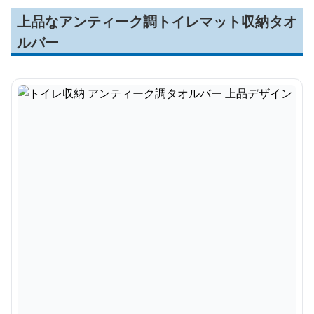
上品なアンティーク調トイレマット収納タオ
ルバー