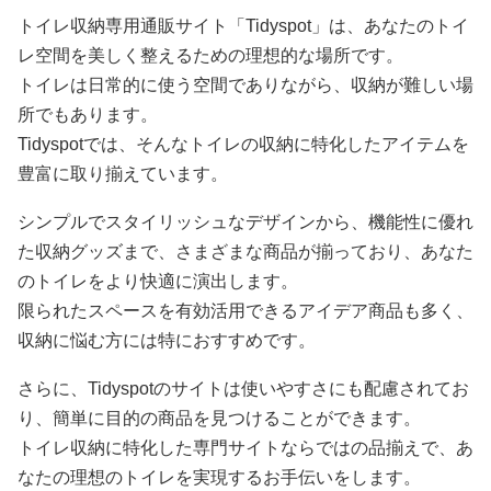
トイレ収納専用通販サイト「Tidyspot」は、あなたのトイ
レ空間を美しく整えるための理想的な場所です。
トイレは日常的に使う空間でありながら、収納が難しい場
所でもあります。
Tidyspotでは、そんなトイレの収納に特化したアイテムを
豊富に取り揃えています。
シンプルでスタイリッシュなデザインから、機能性に優れ
た収納グッズまで、さまざまな商品が揃っており、あなた
のトイレをより快適に演出します。
限られたスペースを有効活用できるアイデア商品も多く、
収納に悩む方には特におすすめです。
さらに、Tidyspotのサイトは使いやすさにも配慮されてお
り、簡単に目的の商品を見つけることができます。
トイレ収納に特化した専門サイトならではの品揃えで、あ
なたの理想のトイレを実現するお手伝いをします。