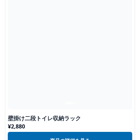
壁掛け二段トイレ収納ラック
¥
2,880