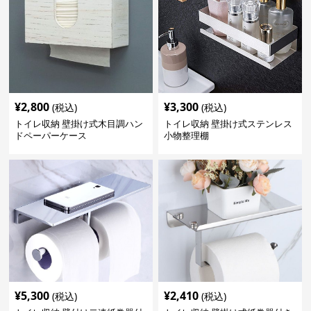
¥
2,800
¥
3,300
(税込)
(税込)
トイレ収納 壁掛け式木目調ハン
トイレ収納 壁掛け式ステンレス
ドペーパーケース
小物整理棚
¥
5,300
¥
2,410
(税込)
(税込)