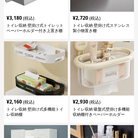
¥
3,180
¥
2,720
(税込)
(税込)
トイレ収納 壁掛け式トイレット
トイレ収納 壁掛け式ステンレス
ペーパーホルダー付き上置き棚
製小物置き棚
¥
2,160
¥
2,930
(税込)
(税込)
トイレ収納 壁掛け式多機能トイ
トイレ収納 吸盤式壁掛け多機能
レ収納棚
収納棚付きペーパーホルダー