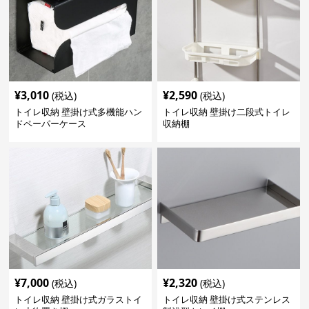
¥
3,010
¥
2,590
(税込)
(税込)
トイレ収納 壁掛け式多機能ハン
トイレ収納 壁掛け二段式トイレ
ドペーパーケース
収納棚
¥
7,000
¥
2,320
(税込)
(税込)
トイレ収納 壁掛け式ガラストイ
トイレ収納 壁掛け式ステンレス