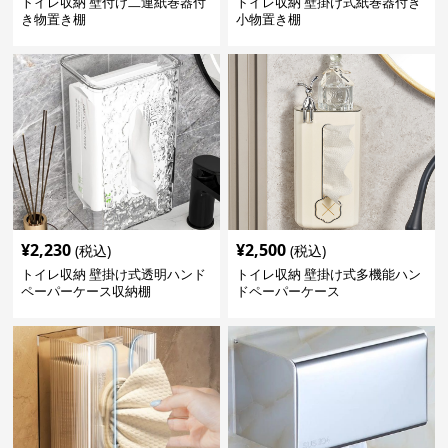
トイレ収納 壁付け二連紙巻器付
トイレ収納 壁掛け式紙巻器付き
き物置き棚
小物置き棚
¥
2,230
¥
2,500
(税込)
(税込)
トイレ収納 壁掛け式透明ハンド
トイレ収納 壁掛け式多機能ハン
ペーパーケース収納棚
ドペーパーケース