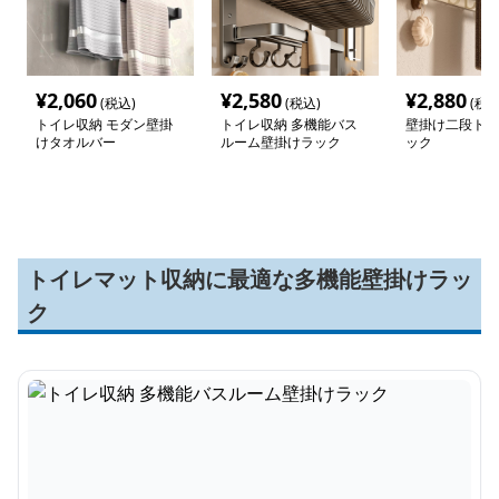
¥
2,060
¥
2,580
¥
2,880
(税込)
(税込)
(税込
トイレ収納 モダン壁掛
トイレ収納 多機能バス
壁掛け二段トイ
けタオルバー
ルーム壁掛けラック
ック
トイレマット収納に最適な多機能壁掛けラッ
ク