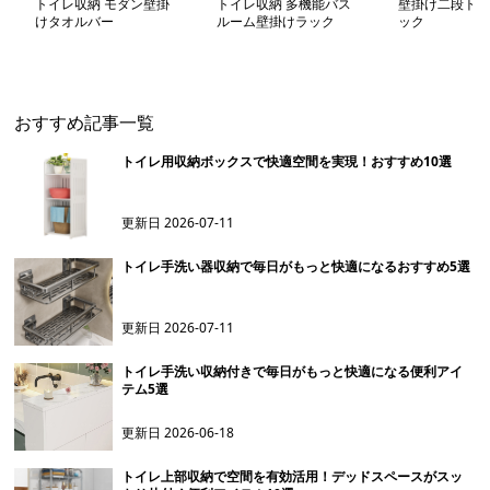
トイレ収納 モダン壁掛
トイレ収納 多機能バス
壁掛け二段トイ
けタオルバー
ルーム壁掛けラック
ック
おすすめ記事一覧
トイレ用収納ボックスで快適空間を実現！おすすめ10選
更新日
2026-07-11
トイレ手洗い器収納で毎日がもっと快適になるおすすめ5選
更新日
2026-07-11
トイレ手洗い収納付きで毎日がもっと快適になる便利アイ
テム5選
更新日
2026-06-18
トイレ上部収納で空間を有効活用！デッドスペースがスッ