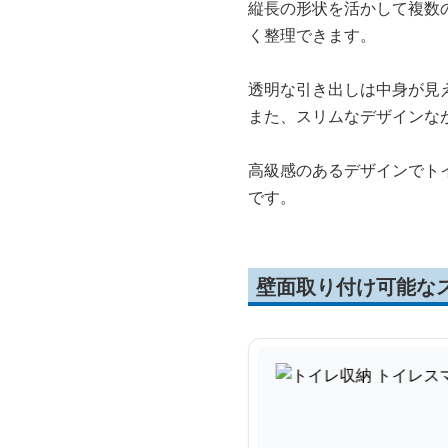
縦長の形状を活かして複数
く整理できます。
透明な引き出しは中身が見
また、スリムなデザインな
高級感のあるデザインでト
です。
壁面取り付け可能な