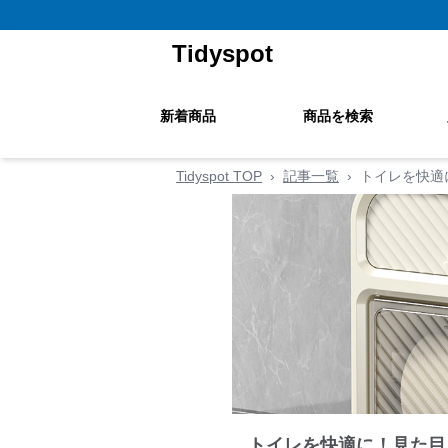
Tidyspot
新着商品
商品を検索
Tidyspot TOP
›
記事一覧
›
トイレを快適
トイレを快適に！見た目