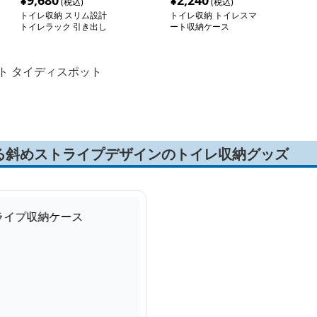
¥
9,680
¥
2,240
(税込)
(税込)
トイレ収納 スリム設計
トイレ収納 トイレスマ
トイレラック 引き出し
ート収納ケース
収納
ト タイディスポット
る斜めストライプデザインのトイレ収納グッズ