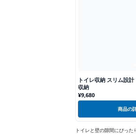
トイレ収納 スリム設計
収納
¥
9,680
商品の
トイレと壁の隙間にぴった