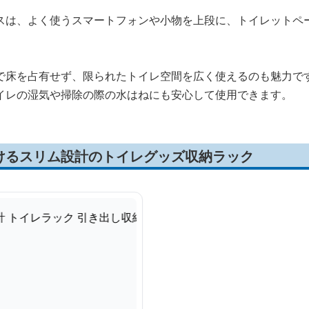
スは、よく使うスマートフォンや小物を上段に、トイレットペ
で床を占有せず、限られたトイレ空間を広く使えるのも魅力で
イレの湿気や掃除の際の水はねにも安心して使用できます。
けるスリム設計のトイレグッズ収納ラック