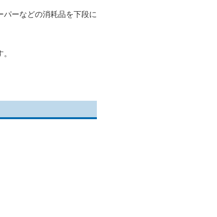
ーパーなどの消耗品を下段に
す。