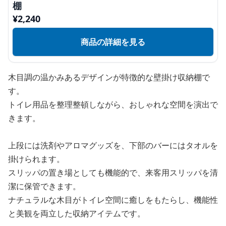
棚
¥
2,240
商品の詳細を見る
木目調の温かみあるデザインが特徴的な壁掛け収納棚で
す。
トイレ用品を整理整頓しながら、おしゃれな空間を演出で
きます。
上段には洗剤やアロマグッズを、下部のバーにはタオルを
掛けられます。
スリッパの置き場としても機能的で、来客用スリッパを清
潔に保管できます。
ナチュラルな木目がトイレ空間に癒しをもたらし、機能性
と美観を両立した収納アイテムです。