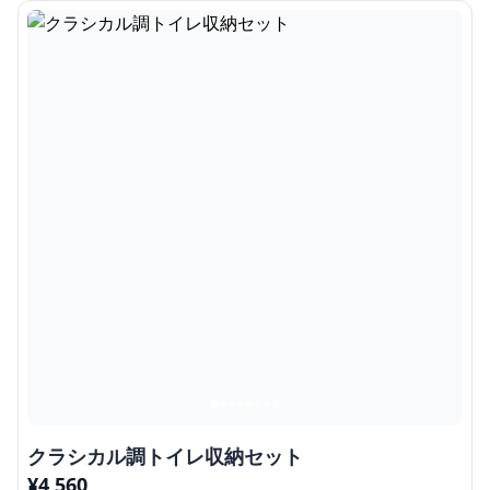
クラシカル調トイレ収納セット
¥
4,560