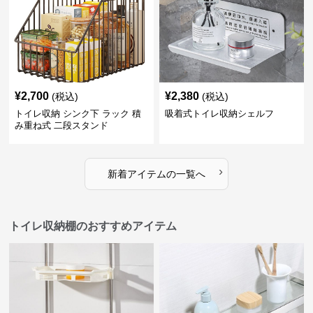
¥
2,700
¥
2,380
(税込)
(税込)
トイレ収納 シンク下 ラック 積
吸着式トイレ収納シェルフ
み重ね式 二段スタンド
›
新着アイテムの一覧へ
トイレ収納棚のおすすめアイテム