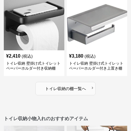
¥
2,410
¥
3,180
(税込)
(税込)
トイレ収納 壁掛け式トイレット
トイレ収納 壁掛け式トイレット
ペーパーホルダー付き収納棚
ペーパーホルダー付き上置き棚
›
トイレ収納
の
棚
一覧へ
トイレ収納小物入れのおすすめアイテム