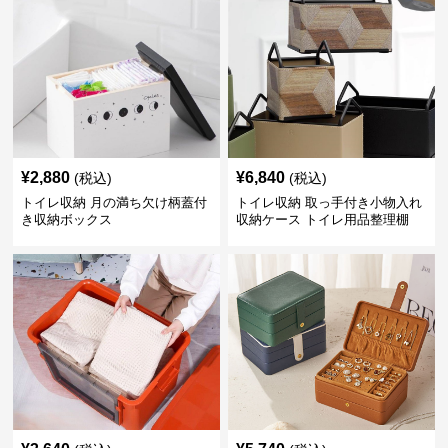
¥
2,880
¥
6,840
(税込)
(税込)
トイレ収納 月の満ち欠け柄蓋付
トイレ収納 取っ手付き小物入れ
き収納ボックス
収納ケース トイレ用品整理棚