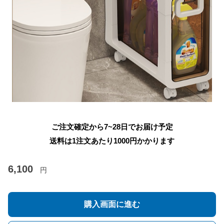
ご注文確定から7~28日でお届け予定
送料は1注文あたり
1000
円かかります
6,100
円
購入画面に進む