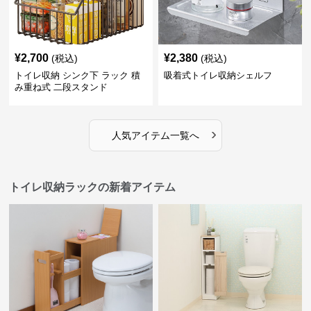
¥
2,700
¥
2,380
(税込)
(税込)
トイレ収納 シンク下 ラック 積
吸着式トイレ収納シェルフ
み重ね式 二段スタンド
›
人気アイテム一覧へ
トイレ収納ラックの新着アイテム