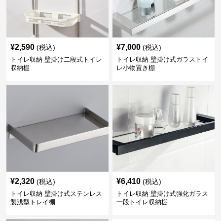
¥
2,590
¥
7,000
(税込)
(税込)
トイレ収納 壁掛け二段式トイレ
トイレ収納 壁掛け式ガラストイ
収納棚
レ小物置き棚
¥
2,320
¥
6,410
(税込)
(税込)
トイレ収納 壁掛け式ステンレス
トイレ収納 壁掛け式強化ガラス
製浅型トレイ棚
一段トイレ収納棚