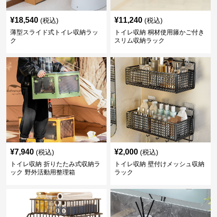
¥
18,540
¥
11,240
(税込)
(税込)
薄型スライド式トイレ収納ラッ
トイレ収納 桐材使用籐かご付き
ク
スリム収納ラック
¥
7,940
¥
2,000
(税込)
(税込)
トイレ収納 折りたたみ式収納ラ
トイレ収納 壁付けメッシュ収納
ック 野外活動用整理箱
ラック