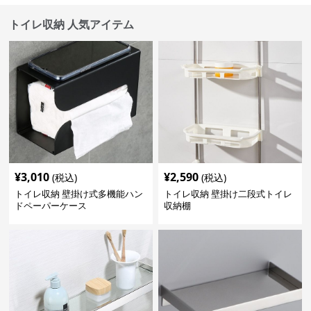
トイレ収納 人気アイテム
¥
3,010
¥
2,590
(税込)
(税込)
トイレ収納 壁掛け式多機能ハン
トイレ収納 壁掛け二段式トイレ
ドペーパーケース
収納棚