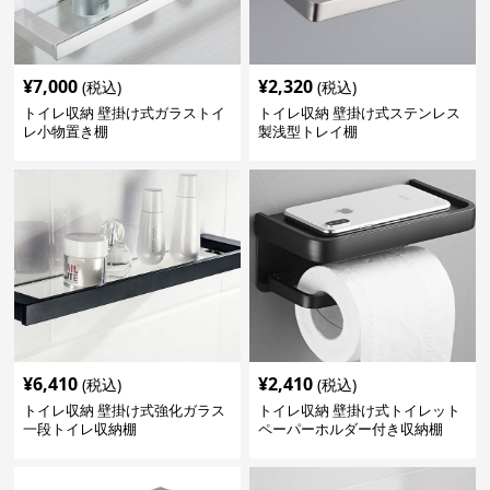
¥
7,000
¥
2,320
(税込)
(税込)
トイレ収納 壁掛け式ガラストイ
トイレ収納 壁掛け式ステンレス
レ小物置き棚
製浅型トレイ棚
¥
6,410
¥
2,410
(税込)
(税込)
トイレ収納 壁掛け式強化ガラス
トイレ収納 壁掛け式トイレット
一段トイレ収納棚
ペーパーホルダー付き収納棚