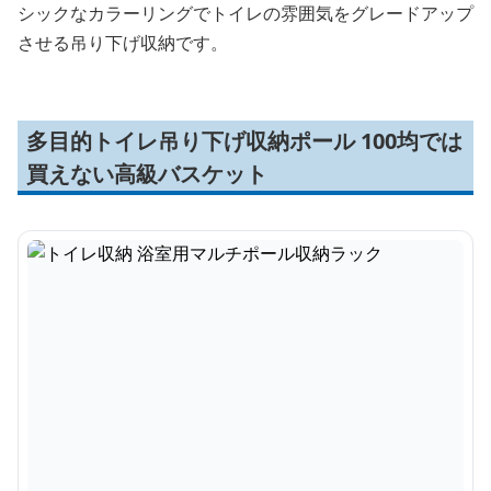
シックなカラーリングでトイレの雰囲気をグレードアップ
させる吊り下げ収納です。
多目的トイレ吊り下げ収納ポール 100均では
買えない高級バスケット