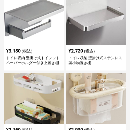
¥
3,180
¥
2,720
(税込)
(税込)
トイレ収納 壁掛け式トイレット
トイレ収納 壁掛け式ステンレス
ペーパーホルダー付き上置き棚
製小物置き棚
¥
2,160
¥
2,930
(税込)
(税込)