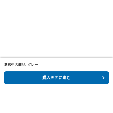
選択中の商品: グレー
選択中の商品: グレー
購入画面に進む
購入画面に進む