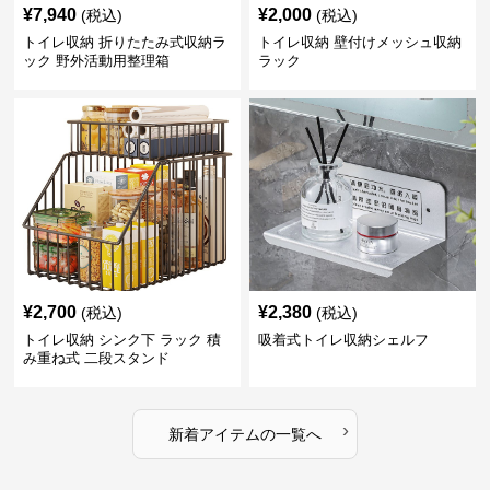
¥
7,940
¥
2,000
(税込)
(税込)
トイレ収納 折りたたみ式収納ラ
トイレ収納 壁付けメッシュ収納
ック 野外活動用整理箱
ラック
¥
2,700
¥
2,380
(税込)
(税込)
トイレ収納 シンク下 ラック 積
吸着式トイレ収納シェルフ
み重ね式 二段スタンド
›
新着アイテムの一覧へ