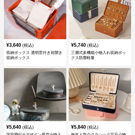
¥
3,640
¥
5,740
(税込)
(税込)
収納ボックス 透明窓付き前開き
三層式多機能小物入れ収納ボッ
収納ボックス
クス防塵軽量
¥
5,640
¥
5,840
(税込)
(税込)
宇宙飛行士デザイン星空小物入
毎年人気のクラシック宝石小物