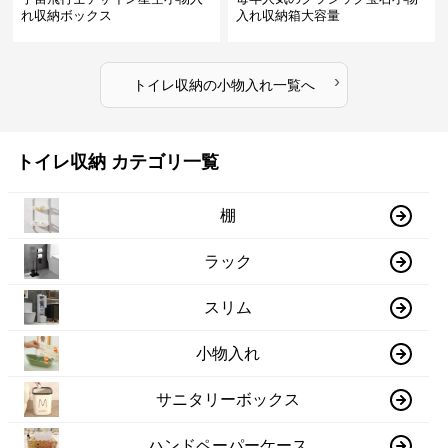
れ収納ボックス
入れ収納箱大容量
›
トイレ収納
の
小物入れ
一覧へ
トイレ収納 カテゴリ一覧
棚
ラック
スリム
小物入れ
サニタリーボックス
ハンドペーパーケース