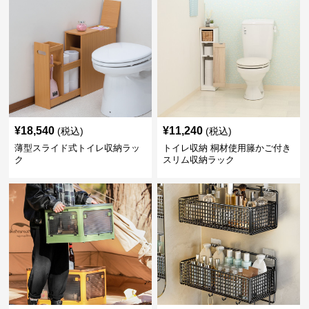
¥
18,540
¥
11,240
(税込)
(税込)
薄型スライド式トイレ収納ラッ
トイレ収納 桐材使用籐かご付き
ク
スリム収納ラック