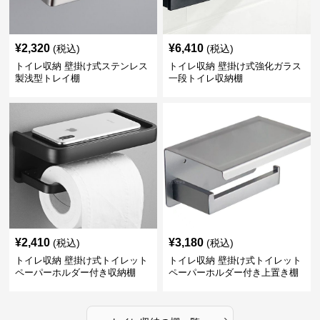
¥
2,320
¥
6,410
(税込)
(税込)
トイレ収納 壁掛け式ステンレス
トイレ収納 壁掛け式強化ガラス
製浅型トレイ棚
一段トイレ収納棚
¥
2,410
¥
3,180
(税込)
(税込)
トイレ収納 壁掛け式トイレット
トイレ収納 壁掛け式トイレット
ペーパーホルダー付き収納棚
ペーパーホルダー付き上置き棚
›