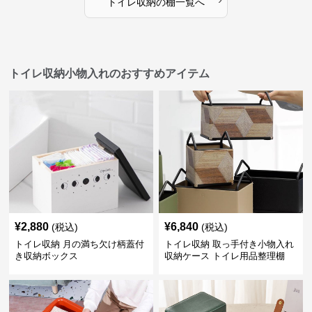
トイレ収納
の
棚
一覧へ
トイレ収納小物入れのおすすめアイテム
¥
2,880
¥
6,840
(税込)
(税込)
トイレ収納 月の満ち欠け柄蓋付
トイレ収納 取っ手付き小物入れ
き収納ボックス
収納ケース トイレ用品整理棚