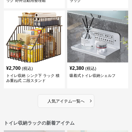
ック 野外活動用整理箱
ラック
¥
2,700
¥
2,380
(税込)
(税込)
トイレ収納 シンク下 ラック 積
吸着式トイレ収納シェルフ
み重ね式 二段スタンド
›
人気アイテム一覧へ
トイレ収納ラックの新着アイテム