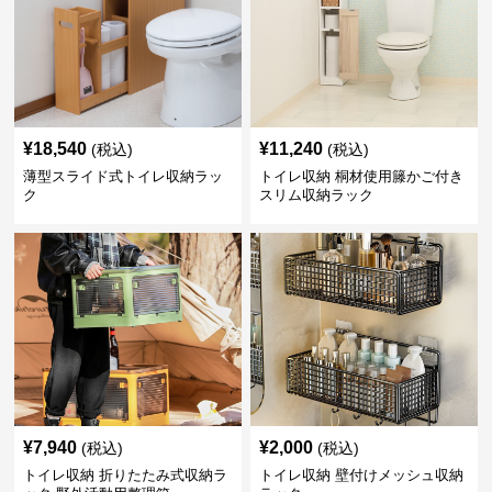
¥
18,540
¥
11,240
(税込)
(税込)
薄型スライド式トイレ収納ラッ
トイレ収納 桐材使用籐かご付き
ク
スリム収納ラック
¥
7,940
¥
2,000
(税込)
(税込)
トイレ収納 折りたたみ式収納ラ
トイレ収納 壁付けメッシュ収納