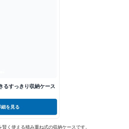
できるすっきり収納ケース
詳細を見る
を賢く使える積み重ね式の収納ケースです。