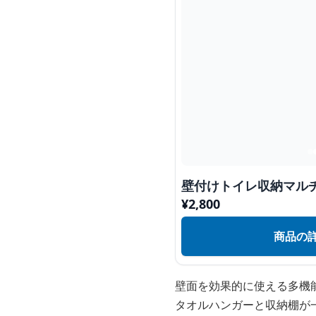
壁付けトイレ収納マル
¥
2,800
商品の
壁面を効果的に使える多機
タオルハンガーと収納棚が