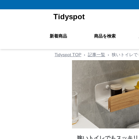
Tidyspot
新着商品
商品を検索
Tidyspot TOP
›
記事一覧
›
狭いトイレで
狭いトイレでもスッキリ