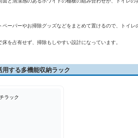
前面と清潔感のあるホワイトの棚板の組み合わせが、トイレの
トペーパーやお掃除グッズなどをまとめて置けるので、トイレ
で床を占有せず、掃除もしやすい設計になっています。
活用する多機能収納ラック