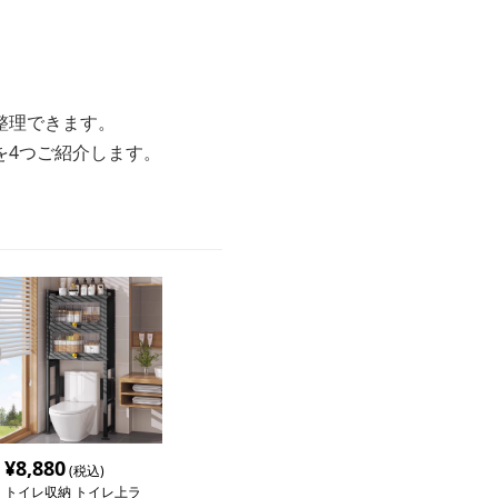
整理できます。
を4つご紹介します。
¥
8,880
(税込)
トイレ収納 トイレ上ラ