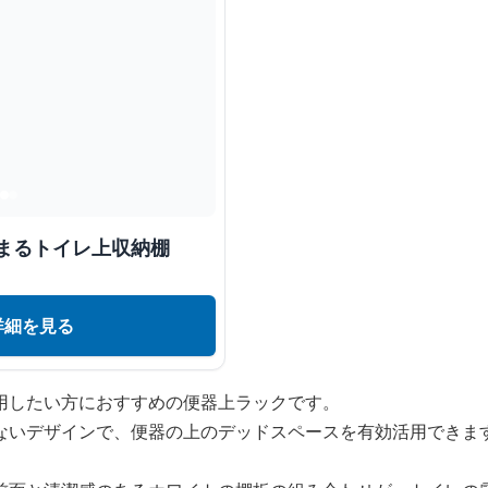
まるトイレ上収納棚
詳細を見る
用したい方におすすめの便器上ラックです。
ないデザインで、便器の上のデッドスペースを有効活用できま