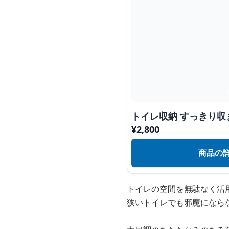
トイレ収納 すっきり収
¥
2,800
商品の
トイレの空間を無駄なく活
狭いトイレでも邪魔になら