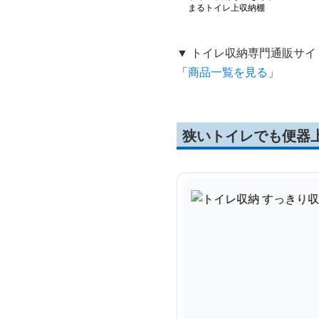
まるトイレ上収納棚
▼ トイレ収納専門通販サイ
「
商品一覧を見る
」
狭いトイレでも便器