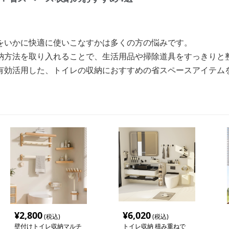
をいかに快適に使いこなすかは多くの方の悩みです。
納方法を取り入れることで、生活用品や掃除道具をすっきりと
有効活用した、トイレの収納におすすめの省スペースアイテム
¥
2,800
¥
6,020
(税込)
(税込)
壁付けトイレ収納マルチ
トイレ収納 積み重ねで