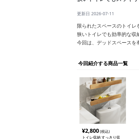
更新日
2026-07-11
限られたスペースのトイレ
狭いトイレでも効率的な収
今回は、デッドスペースを
今回紹介する商品一覧
¥
2,800
(税込)
トイレ収納 すっきり収