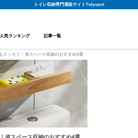
トイレ収納
専門通販サイト
Tidyspot
人気ランキング
記事一覧
もスッキリ！省スペース収納のおすすめ4選
！省スペース収納のおすすめ4選