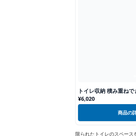
トイレ収納 積み重ね
¥
6,020
商品の
限られたトイレのスペース