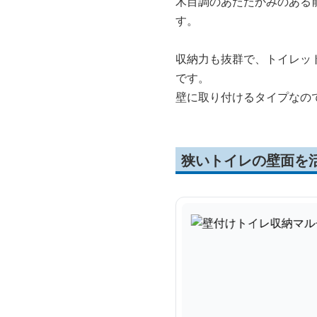
木目調のあたたかみのある
す。
収納力も抜群で、トイレッ
です。
壁に取り付けるタイプなの
狭いトイレの壁面を