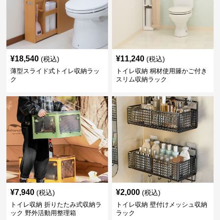
¥
18,540
¥
11,240
(税込)
(税込)
薄型スライド式トイレ収納ラッ
トイレ収納 桐材使用籐かご付き
ク
スリム収納ラック
¥
7,940
¥
2,000
(税込)
(税込)
トイレ収納 折りたたみ式収納ラ
トイレ収納 壁付けメッシュ収納
ック 野外活動用整理箱
ラック