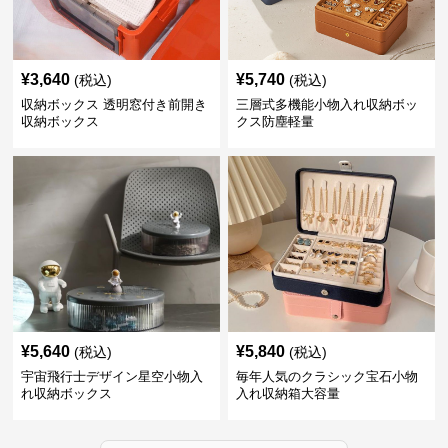
¥
3,640
¥
5,740
(税込)
(税込)
収納ボックス 透明窓付き前開き
三層式多機能小物入れ収納ボッ
収納ボックス
クス防塵軽量
¥
5,640
¥
5,840
(税込)
(税込)
宇宙飛行士デザイン星空小物入
毎年人気のクラシック宝石小物
れ収納ボックス
入れ収納箱大容量