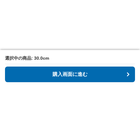
選択中の商品: 30.0cm
選択中の商品: 30.0cm
購入画面に進む
購入画面に進む