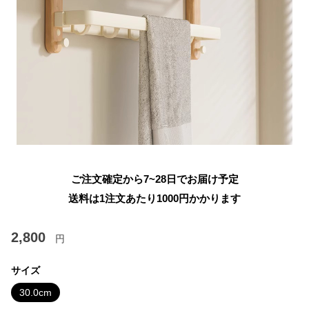
ご注文確定から7~28日でお届け予定
送料は1注文あたり
1000
円かかります
2,800
円
サイズ
30.0cm