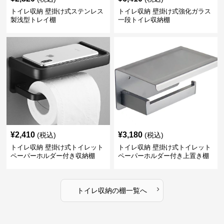
トイレ収納 壁掛け式ステンレス
トイレ収納 壁掛け式強化ガラス
製浅型トレイ棚
一段トイレ収納棚
¥
2,410
¥
3,180
(税込)
(税込)
トイレ収納 壁掛け式トイレット
トイレ収納 壁掛け式トイレット
ペーパーホルダー付き収納棚
ペーパーホルダー付き上置き棚
›
トイレ収納
の
棚
一覧へ