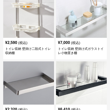
¥
2,590
¥
7,000
(税込)
(税込)
トイレ収納 壁掛け二段式トイレ
トイレ収納 壁掛け式ガラストイ
収納棚
レ小物置き棚
¥
2,320
¥
6,410
(税込)
(税込)