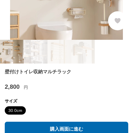
壁付けトイレ収納マルチラック
2,800
円
サイズ
30.0cm
購入画面に進む