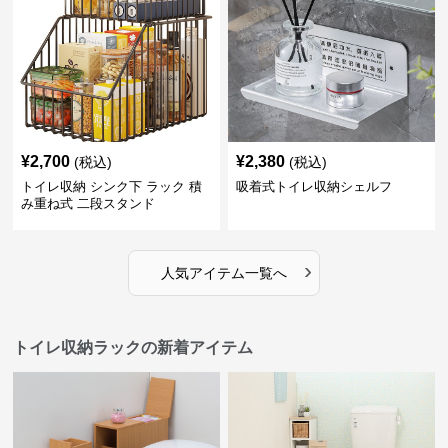
¥
2,700
¥
2,380
(税込)
(税込)
トイレ収納 シンク下 ラック 積
吸着式トイレ収納シェルフ
み重ね式 二段スタンド
›
人気アイテム一覧へ
トイレ収納ラックの新着アイテム