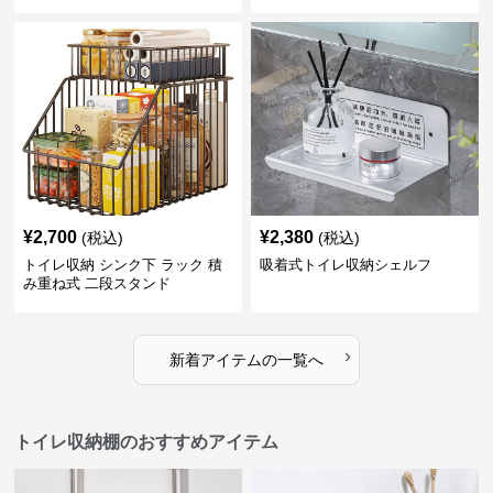
¥
2,700
¥
2,380
(税込)
(税込)
トイレ収納 シンク下 ラック 積
吸着式トイレ収納シェルフ
み重ね式 二段スタンド
›
新着アイテムの一覧へ
トイレ収納棚のおすすめアイテム