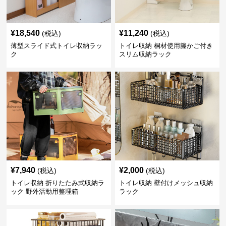
¥
18,540
¥
11,240
(税込)
(税込)
薄型スライド式トイレ収納ラッ
トイレ収納 桐材使用籐かご付き
ク
スリム収納ラック
¥
7,940
¥
2,000
(税込)
(税込)
トイレ収納 折りたたみ式収納ラ
トイレ収納 壁付けメッシュ収納
ック 野外活動用整理箱
ラック