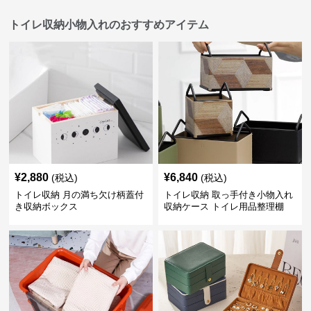
トイレ収納小物入れのおすすめアイテム
¥
2,880
¥
6,840
(税込)
(税込)
トイレ収納 月の満ち欠け柄蓋付
トイレ収納 取っ手付き小物入れ
き収納ボックス
収納ケース トイレ用品整理棚