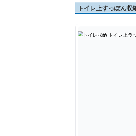
トイレ上すっぽん収