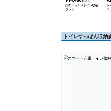
¥
14,460
¥
(税込)
隙間すっきりトイレ収納
ト
ラック
イ
トイレすっぽん収納