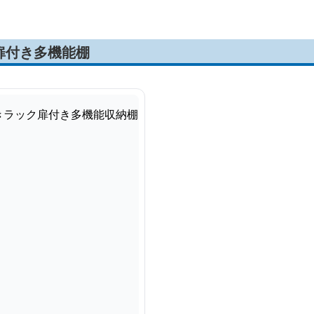
扉付き多機能棚