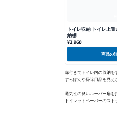
トイレ収納 トイレ上
納棚
¥
3,960
商品の
扉付きでトイレ内の収納を
すっぽんや掃除用品を見え
通気性の良いルーバー扉を
トイレットペーパーのスト