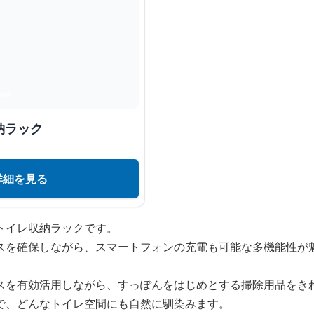
納ラック
詳細を見る
トイレ収納ラックです。
スを確保しながら、スマートフォンの充電も可能な多機能性が
スを有効活用しながら、すっぽんをはじめとする掃除用品をき
で、どんなトイレ空間にも自然に馴染みます。