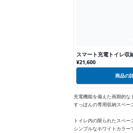
スマート充電トイレ収
¥
21,600
商品の
充電機能を備えた画期的な
すっぽんの専用収納スペー
トイレ内の限られたスペー
シンプルなホワイトカラー