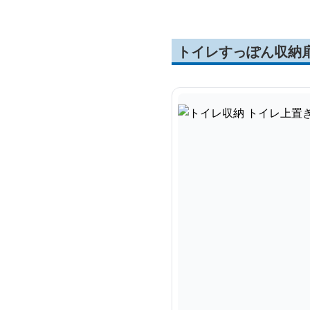
トイレすっぽん収納