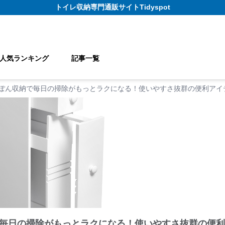
トイレ収納
専門通販サイト
Tidyspot
人気ランキング
記事一覧
ぽん収納で毎日の掃除がもっとラクになる！使いやすさ抜群の便利アイテ
毎日の掃除がもっとラクになる！使いやすさ抜群の便利