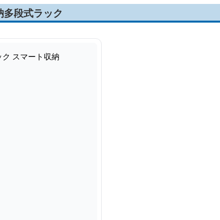
納多段式ラック