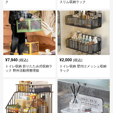
ク
スリム収納ラック
¥
7,940
¥
2,000
(税込)
(税込)
トイレ収納 折りたたみ式収納ラ
トイレ収納 壁付けメッシュ収納
ック 野外活動用整理箱
ラック