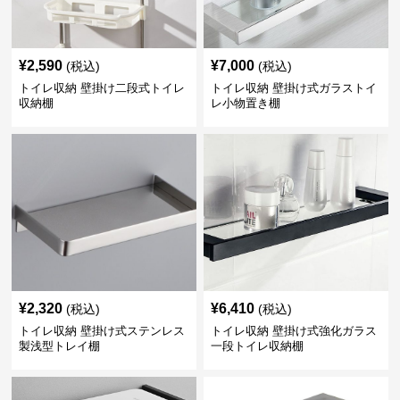
¥
2,590
¥
7,000
(税込)
(税込)
トイレ収納 壁掛け二段式トイレ
トイレ収納 壁掛け式ガラストイ
収納棚
レ小物置き棚
¥
2,320
¥
6,410
(税込)
(税込)
トイレ収納 壁掛け式ステンレス
トイレ収納 壁掛け式強化ガラス
製浅型トレイ棚
一段トイレ収納棚