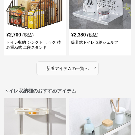
¥
2,700
¥
2,380
(税込)
(税込)
トイレ収納 シンク下 ラック 積
吸着式トイレ収納シェルフ
み重ね式 二段スタンド
›
新着アイテムの一覧へ
トイレ収納棚のおすすめアイテム