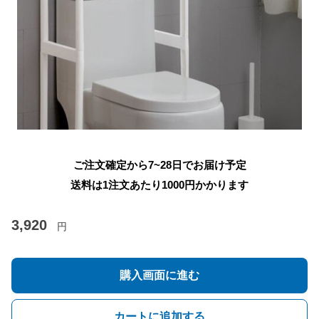
ご注文確定から7~28日でお届け予定
送料は1注文あたり
1000
円かかります
3,920
円
購入画面に進む
カートに追加する