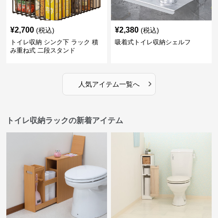
¥
2,700
¥
2,380
(税込)
(税込)
トイレ収納 シンク下 ラック 積
吸着式トイレ収納シェルフ
み重ね式 二段スタンド
›
人気アイテム一覧へ
トイレ収納ラックの新着アイテム