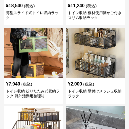
¥
18,540
¥
11,240
(税込)
(税込)
薄型スライド式トイレ収納ラッ
トイレ収納 桐材使用籐かご付き
ク
スリム収納ラック
¥
7,940
¥
2,000
(税込)
(税込)
トイレ収納 折りたたみ式収納ラ
トイレ収納 壁付けメッシュ収納
ック 野外活動用整理箱
ラック