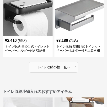
¥
2,410
¥
3,180
(税込)
(税込)
トイレ収納 壁掛け式トイレット
トイレ収納 壁掛け式トイレット
ペーパーホルダー付き収納棚
ペーパーホルダー付き上置き棚
›
トイレ収納
の
棚
一覧へ
トイレ収納小物入れのおすすめアイテム