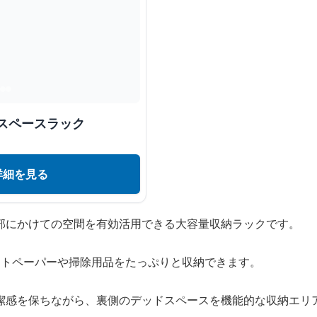
スペースラック
詳細を見る
部にかけての空間を有効活用できる大容量収納ラックです。
ットペーパーや掃除用品をたっぷりと収納できます。
潔感を保ちながら、裏側のデッドスペースを機能的な収納エリ