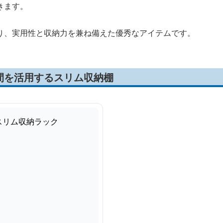
きます。
り、実用性と収納力を兼ね備えた優秀なアイテムです。
間を活用するスリム収納棚