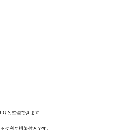
きりと整理できます。
きる便利な機能付きです。