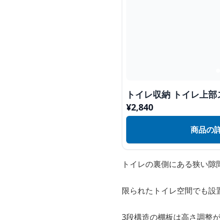
トイレ収納 トイレ上部
¥
2,840
商品の
トイレの裏側にある狭い隙
限られたトイレ空間でも設
3段構造の棚板は高さ調整