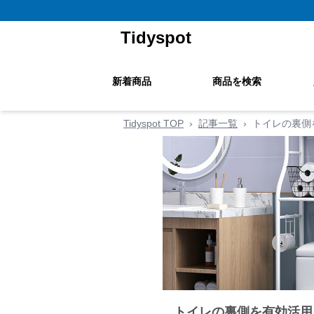
Tidyspot
新着商品
商品を検索
Tidyspot TOP
›
記事一覧
›
トイレの裏側
トイレの裏側を有効活用