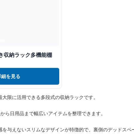
置き収納ラック多機能棚
詳細を見る
最大限に活用できる多段式の収納ラックです。
品から日用品まで幅広いアイテムを整理できます。
感を与えないスリムなデザインが特徴的で、裏側のデッドスペ