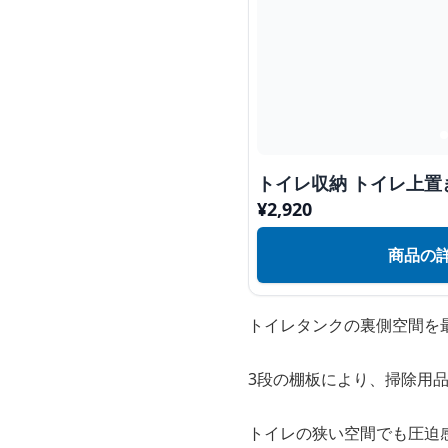
トイレ収納 トイレ上
¥
2,920
商品の
トイレタンクの裏側空間を
3段の棚板により、掃除用
トイレの狭い空間でも圧迫