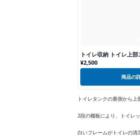
トイレ収納 トイレ上部
¥
2,500
商品の
トイレタンクの裏側から上
2段の棚板により、トイレ
白いフレームがトイレの清