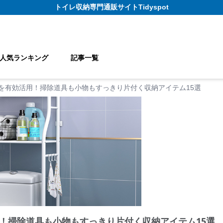
トイレ収納
専門通販サイト
Tidyspot
人気ランキング
記事一覧
を有効活用！掃除道具も小物もすっきり片付く収納アイテム15選
！掃除道具も小物もすっきり片付く収納アイテム15選