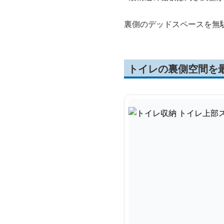
裏側のデッドスペースを無
トイレの裏側空間を