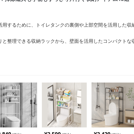
活用するために、トイレタンクの裏側や上部空間を活用した収
りと整理できる収納ラックから、壁面を活用したコンパクトな