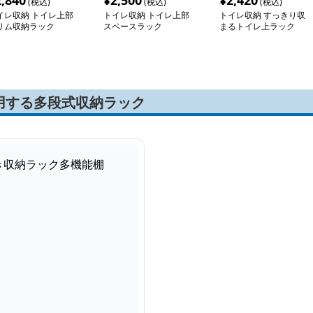
2,840
¥
2,500
¥
2,420
(税込)
(税込)
(税込)
イレ収納 トイレ上部
トイレ収納 トイレ上部
トイレ収納 すっきり収
リム収納ラック
スペースラック
まるトイレ上ラック
用する多段式収納ラック