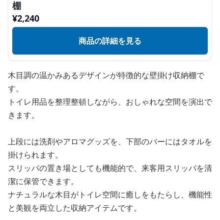
棚
¥
2,240
商品の詳細を見る
木目調の温かみあるデザインが特徴的な壁掛け収納棚で
す。
トイレ用品を整理整頓しながら、おしゃれな空間を演出で
きます。
上段には洗剤やアロマグッズを、下部のバーにはタオルを
掛けられます。
スリッパの置き場としても機能的で、来客用スリッパを清
潔に保管できます。
ナチュラルな木目がトイレ空間に癒しをもたらし、機能性
と美観を両立した収納アイテムです。