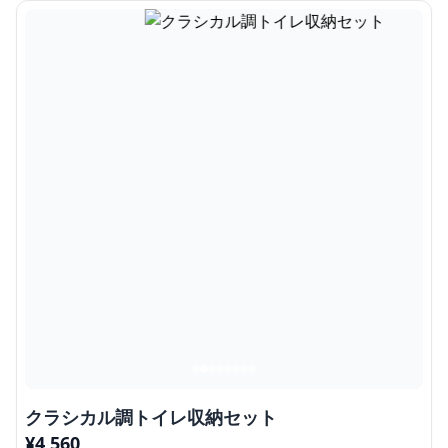
クラシカル調トイレ収納セット
¥
4,560