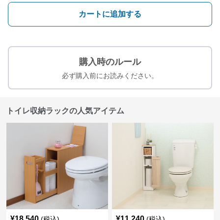
カートに追加する
購入時のルール
必ず購入前にお読みください。
トイレ収納ラックの人気アイテム
¥
18,540
¥
11,240
(税込)
(税込)