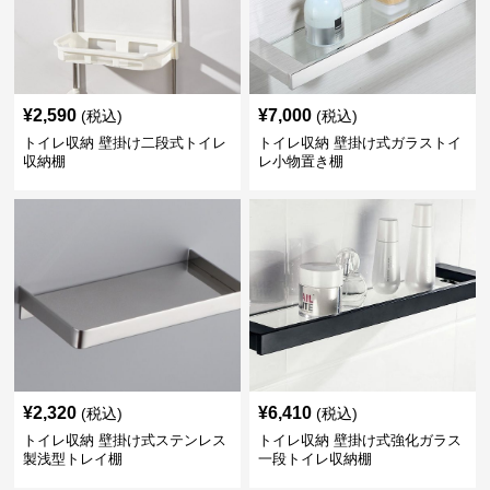
¥
2,590
¥
7,000
(税込)
(税込)
トイレ収納 壁掛け二段式トイレ
トイレ収納 壁掛け式ガラストイ
収納棚
レ小物置き棚
¥
2,320
¥
6,410
(税込)
(税込)
トイレ収納 壁掛け式ステンレス
トイレ収納 壁掛け式強化ガラス
製浅型トレイ棚
一段トイレ収納棚