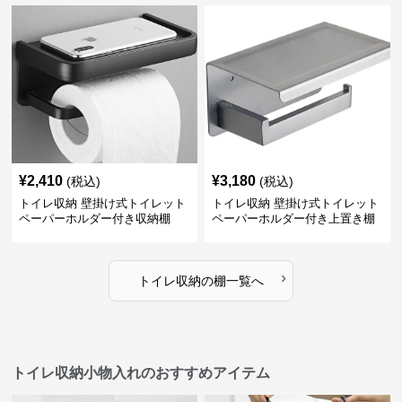
¥
2,410
¥
3,180
(税込)
(税込)
トイレ収納 壁掛け式トイレット
トイレ収納 壁掛け式トイレット
ペーパーホルダー付き収納棚
ペーパーホルダー付き上置き棚
›
トイレ収納
の
棚
一覧へ
トイレ収納小物入れのおすすめアイテム