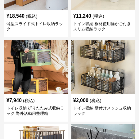
¥
18,540
¥
11,240
(税込)
(税込)
薄型スライド式トイレ収納ラッ
トイレ収納 桐材使用籐かご付き
ク
スリム収納ラック
¥
7,940
¥
2,000
(税込)
(税込)
トイレ収納 折りたたみ式収納ラ
トイレ収納 壁付けメッシュ収納
ック 野外活動用整理箱
ラック