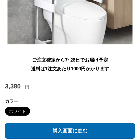
ご注文確定から7~28日でお届け予定
送料は1注文あたり
1000
円かかります
3,380
円
カラー
ホワイト
購入画面に進む