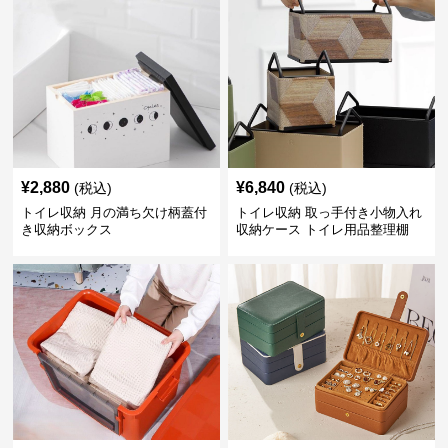
¥
2,880
¥
6,840
(税込)
(税込)
トイレ収納 月の満ち欠け柄蓋付
トイレ収納 取っ手付き小物入れ
き収納ボックス
収納ケース トイレ用品整理棚