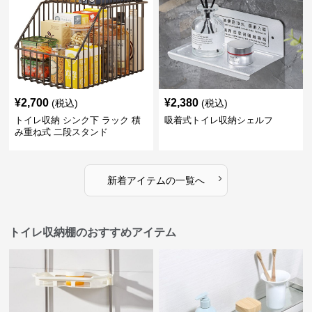
¥
2,700
¥
2,380
(税込)
(税込)
トイレ収納 シンク下 ラック 積
吸着式トイレ収納シェルフ
み重ね式 二段スタンド
›
新着アイテムの一覧へ
トイレ収納棚のおすすめアイテム