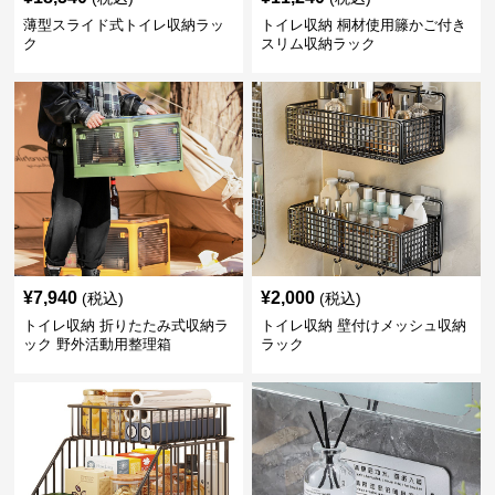
薄型スライド式トイレ収納ラッ
トイレ収納 桐材使用籐かご付き
ク
スリム収納ラック
¥
7,940
¥
2,000
(税込)
(税込)
トイレ収納 折りたたみ式収納ラ
トイレ収納 壁付けメッシュ収納
ック 野外活動用整理箱
ラック