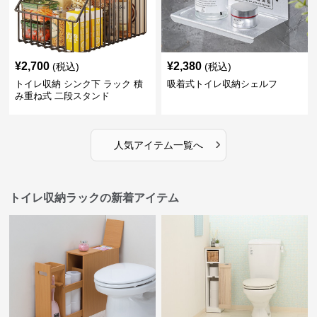
¥
2,700
¥
2,380
(税込)
(税込)
トイレ収納 シンク下 ラック 積
吸着式トイレ収納シェルフ
み重ね式 二段スタンド
›
人気アイテム一覧へ
トイレ収納ラックの新着アイテム