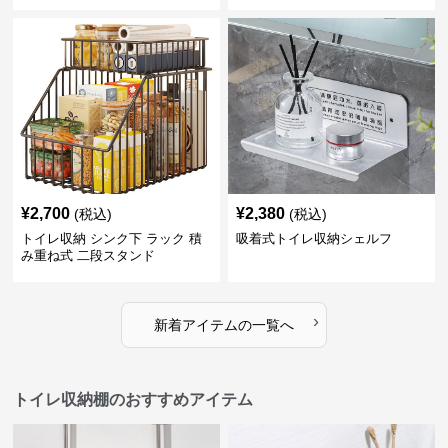
¥
2,700
¥
2,380
(税込)
(税込)
トイレ収納 シンク下 ラック 積
吸着式トイレ収納シェルフ
み重ね式 二段スタンド
›
新着アイテムの一覧へ
トイレ収納棚のおすすめアイテム