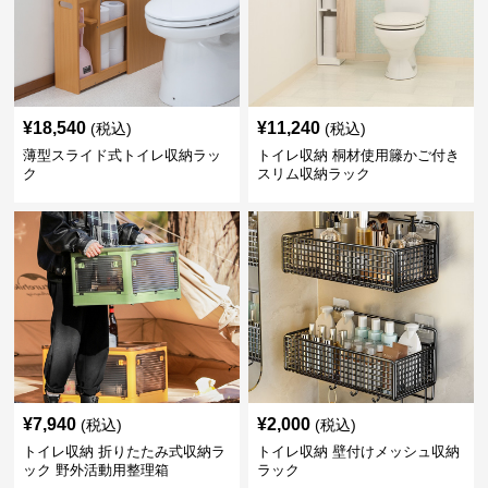
¥
18,540
¥
11,240
(税込)
(税込)
薄型スライド式トイレ収納ラッ
トイレ収納 桐材使用籐かご付き
ク
スリム収納ラック
¥
7,940
¥
2,000
(税込)
(税込)
トイレ収納 折りたたみ式収納ラ
トイレ収納 壁付けメッシュ収納
ック 野外活動用整理箱
ラック