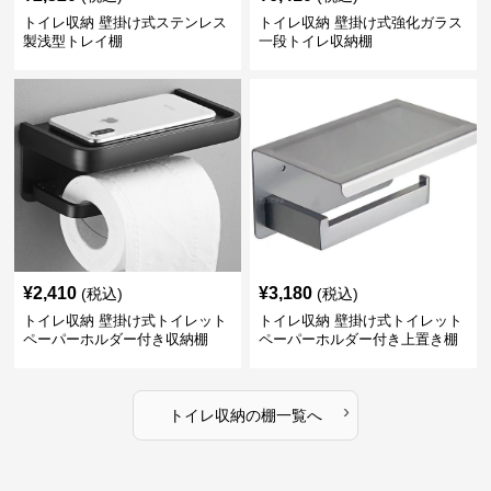
トイレ収納 壁掛け式ステンレス
トイレ収納 壁掛け式強化ガラス
製浅型トレイ棚
一段トイレ収納棚
¥
2,410
¥
3,180
(税込)
(税込)
トイレ収納 壁掛け式トイレット
トイレ収納 壁掛け式トイレット
ペーパーホルダー付き収納棚
ペーパーホルダー付き上置き棚
›
トイレ収納
の
棚
一覧へ