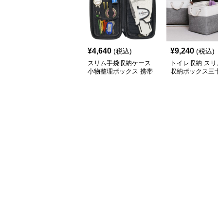
¥
4,640
¥
9,240
(税込)
(税込)
スリム手袋収納ケース
トイレ収納 スリ
小物整理ボックス 携帯
収納ボックス三
用収納袋
チ角蓋なし三色