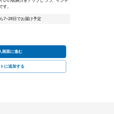
イレの収納力をアップしつつ、インテ
です。
ら7~28日でお届け予定
入画面に進む
トに追加する