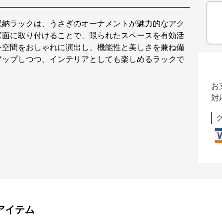
収納ラックは、うさぎのオーナメントが魅力的なアク
壁面に取り付けることで、限られたスペースを有効活
レ空間をおしゃれに演出し、機能性と美しさを兼ね備
アップしつつ、インテリアとしても楽しめるラックで
お
対
アイテム