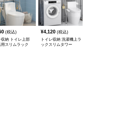
60
¥
4,120
¥
2,900
(税込)
(税込)
(税込)
レ収納 トイレ上部
トイレ収納 洗濯機上ラ
トイレ収納 洗濯機上ス
活用スリムラック
ックスリムタワー
リム収納ラック