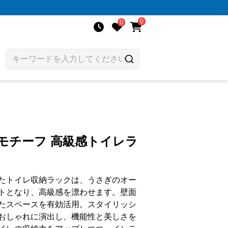
0
0
モチーフ 高級感トイレラ
たトイレ収納ラックは、うさぎのオー
トとなり、高級感を漂わせます。壁面
たスペースを有効活用。スタイリッシ
おしゃれに演出し、機能性と美しさを