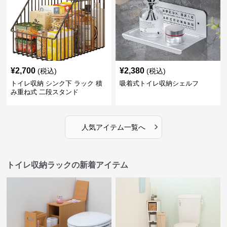
¥
2,700
¥
2,380
(税込)
(税込)
トイレ収納 シンク下 ラック 積
吸着式トイレ収納シェルフ
み重ね式 二段スタンド
›
人気アイテム一覧へ
トイレ収納ラックの新着アイテム