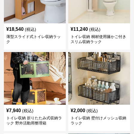
¥
18,540
¥
11,240
(税込)
(税込)
薄型スライド式トイレ収納ラッ
トイレ収納 桐材使用籐かご付き
ク
スリム収納ラック
¥
7,940
¥
2,000
(税込)
(税込)
トイレ収納 折りたたみ式収納ラ
トイレ収納 壁付けメッシュ収納
ック 野外活動用整理箱
ラック