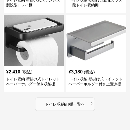
トイレ収納 壁掛け式ステンレス
トイレ収納 壁掛け式強化ガラス
製浅型トレイ棚
一段トイレ収納棚
¥
2,410
¥
3,180
(税込)
(税込)
トイレ収納 壁掛け式トイレット
トイレ収納 壁掛け式トイレット
ペーパーホルダー付き収納棚
ペーパーホルダー付き上置き棚
›
トイレ収納
の
棚
一覧へ