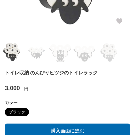
トイレ収納 のんびりヒツジのトイレラック
3,000
円
カラー
ブラック
購入画面に進む