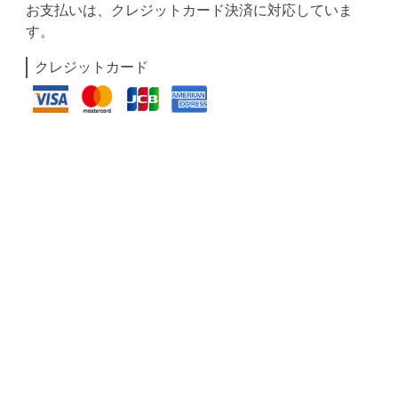
お支払いは、クレジットカード決済に対応していま
す。
クレジットカード