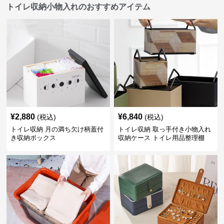
トイレ収納小物入れのおすすめアイテム
¥
2,880
¥
6,840
(税込)
(税込)
トイレ収納 月の満ち欠け柄蓋付
トイレ収納 取っ手付き小物入れ
き収納ボックス
収納ケース トイレ用品整理棚