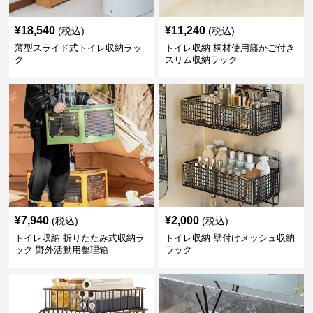
¥
18,540
¥
11,240
(税込)
(税込)
薄型スライド式トイレ収納ラッ
トイレ収納 桐材使用籐かご付き
ク
スリム収納ラック
¥
7,940
¥
2,000
(税込)
(税込)
トイレ収納 折りたたみ式収納ラ
トイレ収納 壁付けメッシュ収納
ック 野外活動用整理箱
ラック