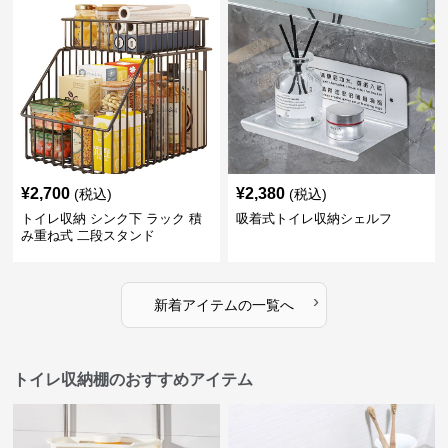
¥
2,700
¥
2,380
(税込)
(税込)
トイレ収納 シンク下 ラック 積
吸着式トイレ収納シェルフ
み重ね式 二段スタンド
›
新着アイテムの一覧へ
トイレ収納棚のおすすめアイテム