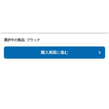
選択中の商品: ブラック
選択中の商品: ブラック
購入画面に進む
購入画面に進む