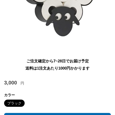
ご注文確定から7~28日でお届け予定
送料は1注文あたり
1000
円かかります
3,000
円
カラー
ブラック