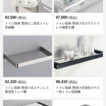
¥
2,590
¥
7,000
(税込)
(税込)
トイレ収納 壁掛け二段式トイレ
トイレ収納 壁掛け式ガラストイ
収納棚
レ小物置き棚
¥
2,320
¥
6,410
(税込)
(税込)
トイレ収納 壁掛け式ステンレス
トイレ収納 壁掛け式強化ガラス
製浅型トレイ棚
一段トイレ収納棚