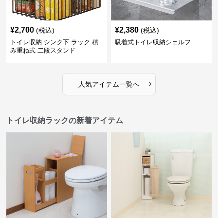
¥
2,700
¥
2,380
(税込)
(税込)
トイレ収納 シンク下 ラック 積
吸着式トイレ収納シェルフ
み重ね式 二段スタンド
›
人気アイテム一覧へ
トイレ収納ラックの新着アイテム