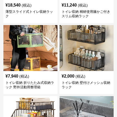
¥
18,540
¥
11,240
(税込)
(税込)
薄型スライド式トイレ収納ラッ
トイレ収納 桐材使用籐かご付き
ク
スリム収納ラック
¥
7,940
¥
2,000
(税込)
(税込)
トイレ収納 折りたたみ式収納ラ
トイレ収納 壁付けメッシュ収納
ック 野外活動用整理箱
ラック