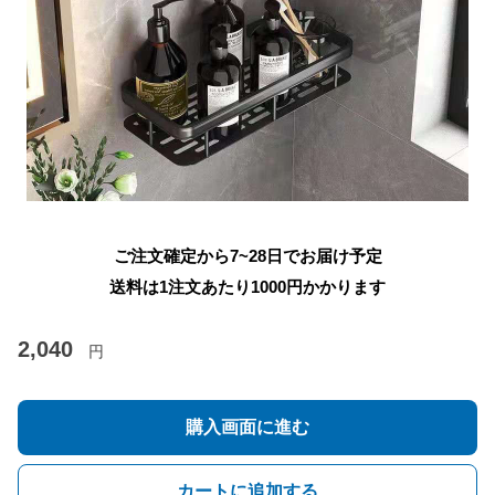
ご注文確定から7~28日でお届け予定
送料は1注文あたり
1000
円かかります
2,040
円
購入画面に進む
カートに追加する