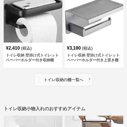
¥
2,410
¥
3,180
(税込)
(税込)
トイレ収納 壁掛け式トイレット
トイレ収納 壁掛け式トイレット
ペーパーホルダー付き収納棚
ペーパーホルダー付き上置き棚
›
トイレ収納
の
棚
一覧へ
トイレ収納小物入れのおすすめアイテム