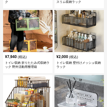
ク
スリム収納ラック
¥
7,940
¥
2,000
(税込)
(税込)
トイレ収納 折りたたみ式収納ラ
トイレ収納 壁付けメッシュ収納
ック 野外活動用整理箱
ラック