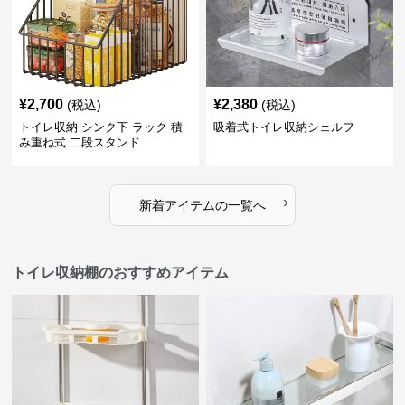
¥
2,700
¥
2,380
(税込)
(税込)
トイレ収納 シンク下 ラック 積
吸着式トイレ収納シェルフ
み重ね式 二段スタンド
›
新着アイテムの一覧へ
トイレ収納棚のおすすめアイテム