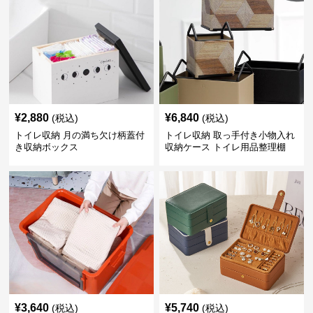
¥
2,880
¥
6,840
(税込)
(税込)
トイレ収納 月の満ち欠け柄蓋付
トイレ収納 取っ手付き小物入れ
き収納ボックス
収納ケース トイレ用品整理棚
¥
3,640
¥
5,740
(税込)
(税込)