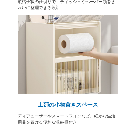
縦格子状の仕切りで、ティッシュやペーパー類をき
れいに整理できる設計
上部の小物置きスペース
ディフューザーやスマートフォンなど、細かな生活
用品を置ける便利な収納棚付き