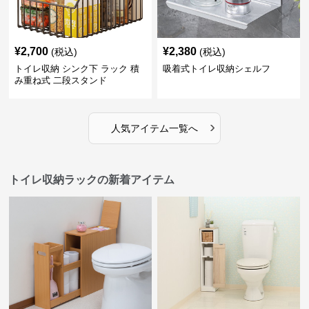
¥
2,700
¥
2,380
(税込)
(税込)
トイレ収納 シンク下 ラック 積
吸着式トイレ収納シェルフ
み重ね式 二段スタンド
›
人気アイテム一覧へ
トイレ収納ラックの新着アイテム