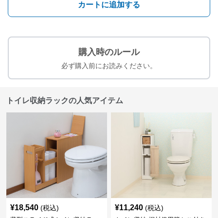
カートに追加する
購入時のルール
必ず購入前にお読みください。
トイレ収納ラックの人気アイテム
¥
18,540
¥
11,240
(税込)
(税込)