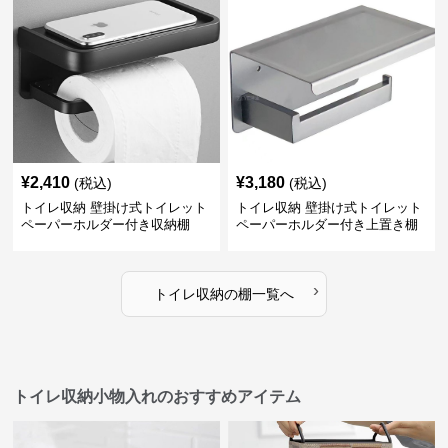
¥
2,410
¥
3,180
(税込)
(税込)
トイレ収納 壁掛け式トイレット
トイレ収納 壁掛け式トイレット
ペーパーホルダー付き収納棚
ペーパーホルダー付き上置き棚
›
トイレ収納
の
棚
一覧へ
トイレ収納小物入れのおすすめアイテム