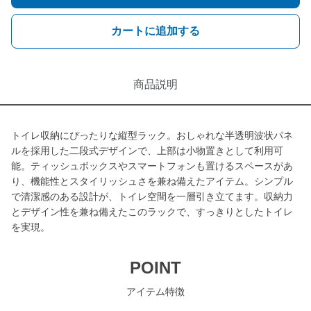
カートに追加する
商品説明
トイレ収納にぴったりな縦型ラック。おしゃれな半透明波状パネ
ルを採用した二段式デザインで、上部は小物置きとして利用可
能。ティッシュボックスやスマートフォンも置けるスペースがあ
り、機能性とスタイリッシュさを兼ね備えたアイテム。シンプル
で清潔感のある設計が、トイレ空間を一層引き立てます。収納力
とデザイン性を兼ね備えたこのラックで、すっきりとしたトイレ
を実現。
POINT
アイテム特徴