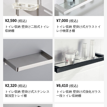
¥
2,590
¥
7,000
(税込)
(税込)
トイレ収納 壁掛け二段式トイレ
トイレ収納 壁掛け式ガラストイ
収納棚
レ小物置き棚
¥
2,320
¥
6,410
(税込)
(税込)
トイレ収納 壁掛け式ステンレス
トイレ収納 壁掛け式強化ガラス
製浅型トレイ棚
一段トイレ収納棚