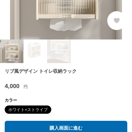
リブ風デザイン トイレ収納ラック
4,000
円
カラー
ホワイト+ストライプ
購入画面に進む