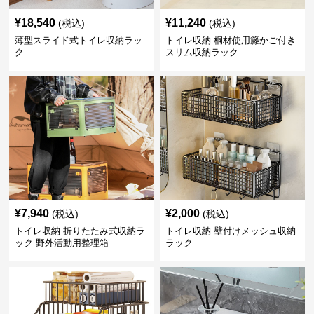
¥
18,540
¥
11,240
(税込)
(税込)
薄型スライド式トイレ収納ラッ
トイレ収納 桐材使用籐かご付き
ク
スリム収納ラック
¥
7,940
¥
2,000
(税込)
(税込)
トイレ収納 折りたたみ式収納ラ
トイレ収納 壁付けメッシュ収納
ック 野外活動用整理箱
ラック