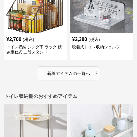
¥
2,700
¥
2,380
(税込)
(税込)
トイレ収納 シンク下 ラック 積
吸着式トイレ収納シェルフ
み重ね式 二段スタンド
›
新着アイテムの一覧へ
トイレ収納棚のおすすめアイテム