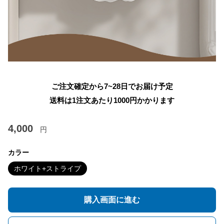
ご注文確定から7~28日でお届け予定
送料は1注文あたり
1000
円かかります
4,000
円
カラー
ホワイト+ストライプ
購入画面に進む