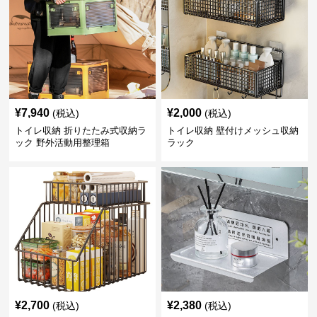
¥
7,940
¥
2,000
(税込)
(税込)
トイレ収納 折りたたみ式収納ラ
トイレ収納 壁付けメッシュ収納
ック 野外活動用整理箱
ラック
¥
2,700
¥
2,380
(税込)
(税込)