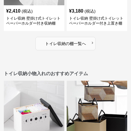
¥
2,410
¥
3,180
(税込)
(税込)
トイレ収納 壁掛け式トイレット
トイレ収納 壁掛け式トイレット
ペーパーホルダー付き収納棚
ペーパーホルダー付き上置き棚
›
トイレ収納
の
棚
一覧へ
トイレ収納小物入れのおすすめアイテム