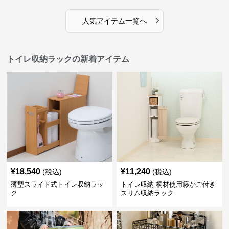
›
人気アイテム一覧へ
トイレ収納ラックの新着アイテム
¥
18,540
¥
11,240
(税込)
(税込)
薄型スライド式トイレ収納ラッ
トイレ収納 桐材使用籐かご付き
ク
スリム収納ラック