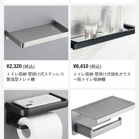
¥
2,320
¥
6,410
(税込)
(税込)
トイレ収納 壁掛け式ステンレス
トイレ収納 壁掛け式強化ガラス
製浅型トレイ棚
一段トイレ収納棚