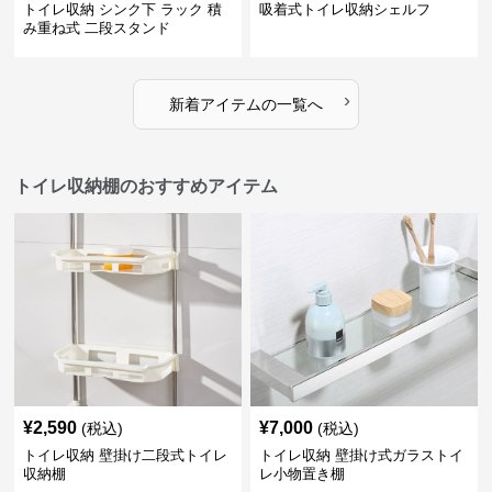
トイレ収納 シンク下 ラック 積
吸着式トイレ収納シェルフ
み重ね式 二段スタンド
›
新着アイテムの一覧へ
トイレ収納棚のおすすめアイテム
¥
2,590
¥
7,000
(税込)
(税込)
トイレ収納 壁掛け二段式トイレ
トイレ収納 壁掛け式ガラストイ
収納棚
レ小物置き棚