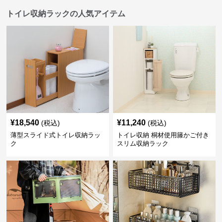
トイレ収納ラックの人気アイテム
¥
18,540
¥
11,240
(税込)
(税込)
薄型スライド式トイレ収納ラッ
トイレ収納 桐材使用籐かご付き
ク
スリム収納ラック