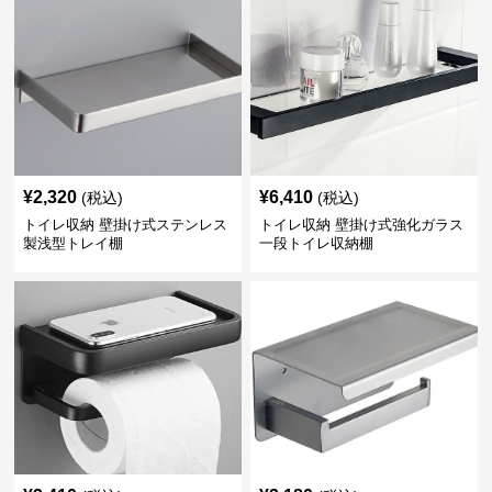
¥
2,320
¥
6,410
(税込)
(税込)
トイレ収納 壁掛け式ステンレス
トイレ収納 壁掛け式強化ガラス
製浅型トレイ棚
一段トイレ収納棚