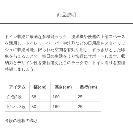
商品説明
トイレ収納に最適な多機能ラック。洗濯機や便器の上部スペース
を活用し、トイレットペーパーや洗剤などの日用品をスタイリッ
シュに収納可能。限られた空間を有効活用し、すっきりとした印
象を与えることで、毎日の生活をより快適にサポートします。収
納力とデザイン性を兼ね備えたこのラックで、トイレ周りを整理
整頓しましょう。
アイテム
幅(cm)
高さ(cm)
奥行(cm)
白色2段
68
160
25
ピンク3段
50
160
25
各段の棚板の高さ: