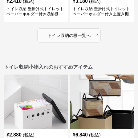
¥
2,410
¥
3,180
(税込)
(税込)
トイレ収納 壁掛け式トイレット
トイレ収納 壁掛け式トイレット
ペーパーホルダー付き収納棚
ペーパーホルダー付き上置き棚
›
トイレ収納
の
棚
一覧へ
トイレ収納小物入れのおすすめアイテム
¥
2,880
¥
6,840
(税込)
(税込)