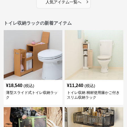
›
人気アイテム一覧へ
トイレ収納ラックの新着アイテム
¥
18,540
¥
11,240
(税込)
(税込)
薄型スライド式トイレ収納ラッ
トイレ収納 桐材使用籐かご付き
ク
スリム収納ラック