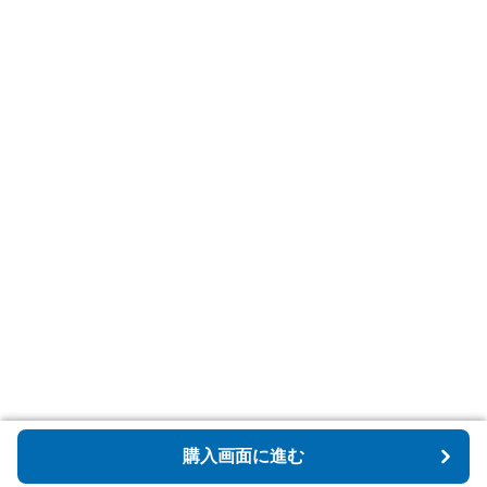
購入画面に進む
購入画面に進む