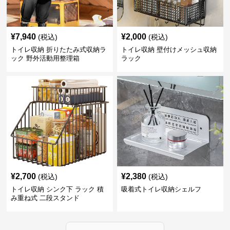
¥
7,940
¥
2,000
(税込)
(税込)
トイレ収納 折りたたみ式収納ラ
トイレ収納 壁付けメッシュ収納
ック 野外活動用整理箱
ラック
¥
2,700
¥
2,380
(税込)
(税込)
トイレ収納 シンク下 ラック 積
吸着式トイレ収納シェルフ
み重ね式 二段スタンド