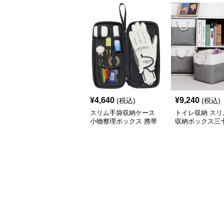
¥
4,640
¥
9,240
(税込)
(税込)
スリム手袋収納ケース
トイレ収納 スリ
小物整理ボックス 携帯
収納ボックス三
用収納袋
チ角蓋なし三色