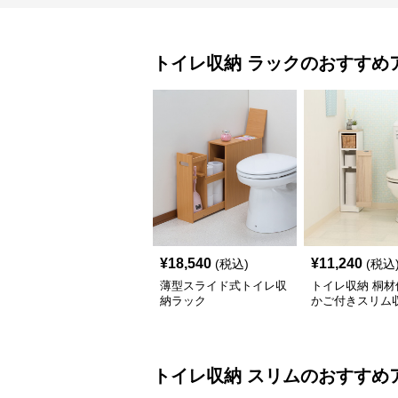
トイレ収納
ラック
のおすすめ
¥
18,540
¥
11,240
(税込)
(税込
薄型スライド式トイレ収
トイレ収納 桐材
納ラック
かご付きスリム
ク
トイレ収納
スリム
のおすすめ