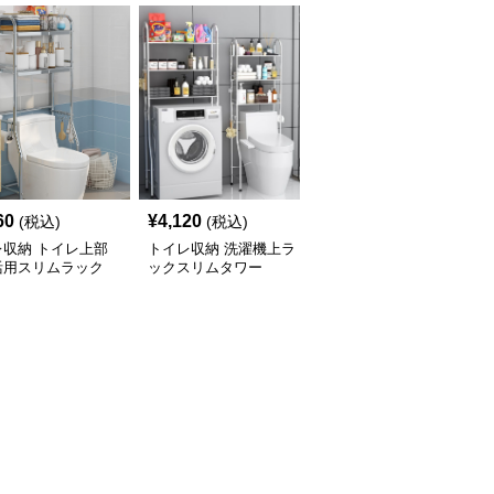
60
¥
4,120
¥
2,900
(税込)
(税込)
(税込)
レ収納 トイレ上部
トイレ収納 洗濯機上ラ
トイレ収納 洗濯機上ス
活用スリムラック
ックスリムタワー
リム収納ラック