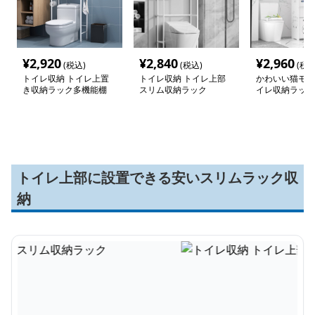
¥
2,920
¥
2,840
¥
2,960
(税込)
(税込)
(税込
トイレ収納 トイレ上置
トイレ収納 トイレ上部
かわいい猫モチ
き収納ラック多機能棚
スリム収納ラック
イレ収納ラック
トイレ上部に設置できる安いスリムラック収
納