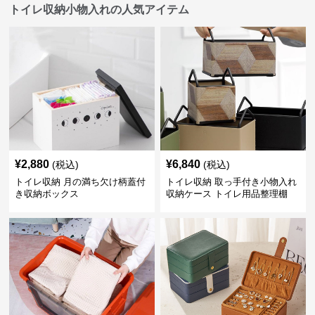
トイレ収納小物入れの人気アイテム
¥
2,880
¥
6,840
(税込)
(税込)
トイレ収納 月の満ち欠け柄蓋付
トイレ収納 取っ手付き小物入れ
き収納ボックス
収納ケース トイレ用品整理棚