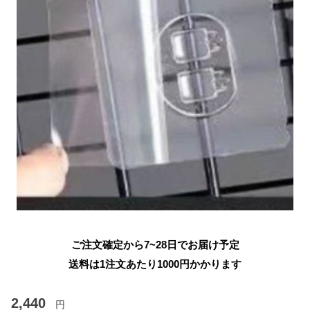
ご注文確定から7~28日でお届け予定
送料は1注文あたり
1000
円かかります
2,440
円