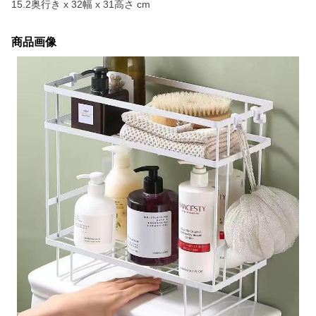
15.2奥行き x 32幅 x 31高さ cm
商品画像