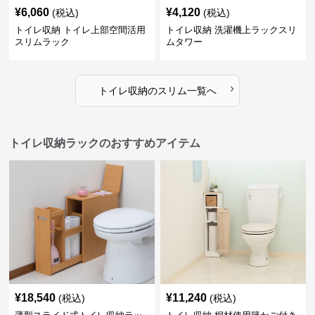
¥
6,060
¥
4,120
(税込)
(税込)
トイレ収納 トイレ上部空間活用
トイレ収納 洗濯機上ラックスリ
スリムラック
ムタワー
›
トイレ収納
の
スリム
一覧へ
トイレ収納ラックのおすすめアイテム
¥
18,540
¥
11,240
(税込)
(税込)