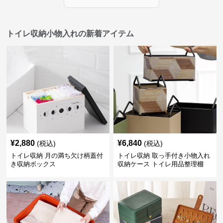
トイレ収納小物入れの新着アイテム
¥
2,880
¥
6,840
(税込)
(税込)
トイレ収納 月の満ち欠け柄蓋付
トイレ収納 取っ手付き小物入れ
き収納ボックス
収納ケース トイレ用品整理棚