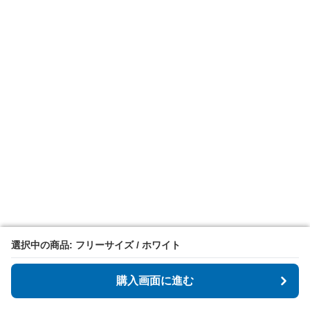
選択中の商品: フリーサイズ / ホワイト
選択中の商品: フリーサイズ / ホワイト
購入画面に進む
購入画面に進む