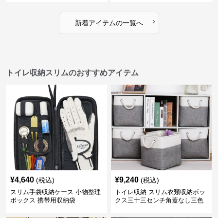
›
新着アイテムの一覧へ
トイレ収納スリムのおすすめアイテム
¥
4,640
¥
9,240
(税込)
(税込)
スリム手袋収納ケース 小物整理
トイレ収納 スリム衣類収納ボッ
ボックス 携帯用収納袋
クス三十三センチ角蓋なし三色
展開