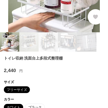
トイレ収納 洗面台上多段式整理棚
2,440
円
サイズ
フリーサイズ
カラー
ホワイト
ブラック