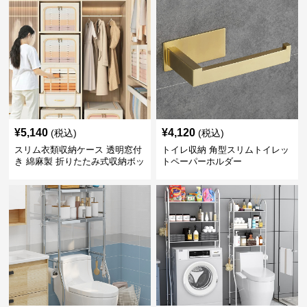
¥
5,140
¥
4,120
(税込)
(税込)
スリム衣類収納ケース 透明窓付
トイレ収納 角型スリムトイレッ
き 綿麻製 折りたたみ式収納ボッ
トペーパーホルダー
クス