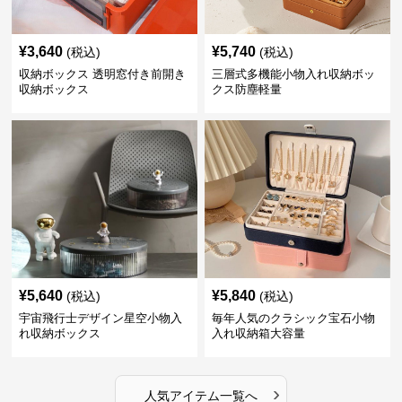
¥
3,640
¥
5,740
(税込)
(税込)
収納ボックス 透明窓付き前開き
三層式多機能小物入れ収納ボッ
収納ボックス
クス防塵軽量
¥
5,640
¥
5,840
(税込)
(税込)
宇宙飛行士デザイン星空小物入
毎年人気のクラシック宝石小物
れ収納ボックス
入れ収納箱大容量
›
人気アイテム一覧へ