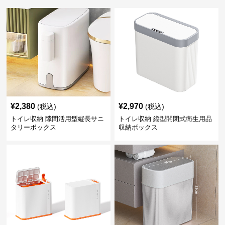
¥
2,380
¥
2,970
(税込)
(税込)
トイレ収納 隙間活用型縦長サニ
トイレ収納 縦型開閉式衛生用品
タリーボックス
収納ボックス