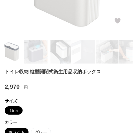
トイレ収納 縦型開閉式衛生用品収納ボックス
2,970
円
サイズ
15.5
カラー
ホワイト
グレー