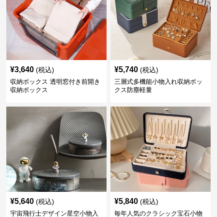
¥
3,640
¥
5,740
(税込)
(税込)
収納ボックス 透明窓付き前開き
三層式多機能小物入れ収納ボッ
収納ボックス
クス防塵軽量
¥
5,640
¥
5,840
(税込)
(税込)
宇宙飛行士デザイン星空小物入
毎年人気のクラシック宝石小物