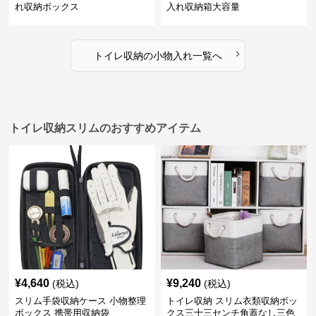
れ収納ボックス
入れ収納箱大容量
›
トイレ収納
の
小物入れ
一覧へ
トイレ収納スリムのおすすめアイテム
¥
4,640
¥
9,240
(税込)
(税込)
スリム手袋収納ケース 小物整理
トイレ収納 スリム衣類収納ボッ
ボックス 携帯用収納袋
クス三十三センチ角蓋なし三色