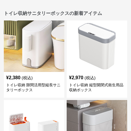
トイレ収納サニタリーボックスの新着アイテム
¥
2,380
¥
2,970
(税込)
(税込)
トイレ収納 隙間活用型縦長サニ
トイレ収納 縦型開閉式衛生用品
タリーボックス
収納ボックス