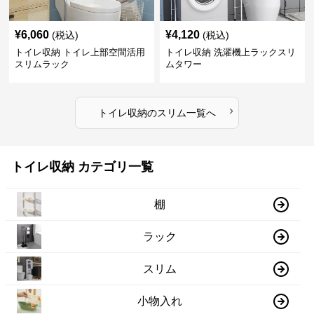
¥
6,060
¥
4,120
(税込)
(税込)
トイレ収納 トイレ上部空間活用
トイレ収納 洗濯機上ラックスリ
スリムラック
ムタワー
›
トイレ収納
の
スリム
一覧へ
トイレ収納 カテゴリ一覧
棚
ラック
スリム
小物入れ