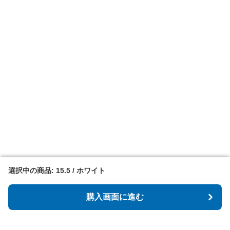
選択中の商品: 15.5 / ホワイト
選択中の商品: 15.5 / ホワイト
購入画面に進む
購入画面に進む