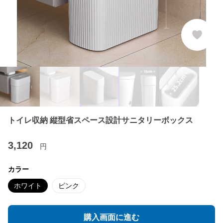
トイレ収納 縦型省スペース設計サニタリーボックス
3,120
円
カラー
ホワイト
ピンク
購入画面に進む