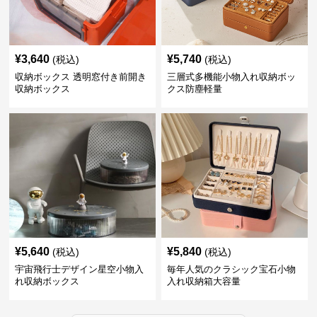
¥
3,640
¥
5,740
(税込)
(税込)
収納ボックス 透明窓付き前開き
三層式多機能小物入れ収納ボッ
収納ボックス
クス防塵軽量
¥
5,640
¥
5,840
(税込)
(税込)
宇宙飛行士デザイン星空小物入
毎年人気のクラシック宝石小物
れ収納ボックス
入れ収納箱大容量