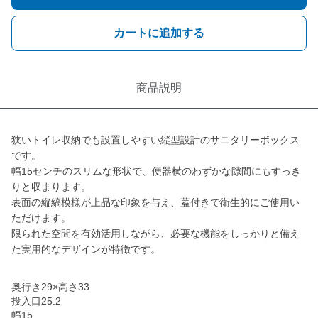
カートに追加する
商品説明
狭いトイレ収納でも設置しやすい縦型設計のサニタリーボックス
です。
幅15センチのスリムな形状で、便器横のわずかな隙間にもすっき
りと収まります。
表面の縦縞模様が上品な印象を与え、蓋付きで衛生的にご使用い
ただけます。
限られた空間を有効活用しながら、必要な機能をしっかりと備え
た実用的なデザインが特徴です。
奥行き29×高さ33
投入口25.2
幅15