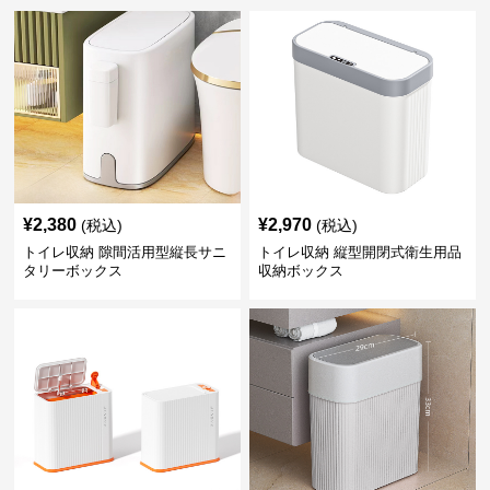
¥
2,380
¥
2,970
(税込)
(税込)
トイレ収納 隙間活用型縦長サニ
トイレ収納 縦型開閉式衛生用品
タリーボックス
収納ボックス