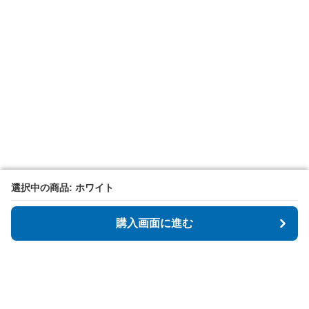
選択中の商品: ホワイト
選択中の商品: ホワイト
購入画面に進む
購入画面に進む