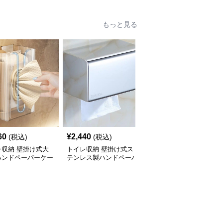
もっと見る
60
¥
2,440
¥
2,510
(税込)
(税込)
(税込)
レ収納 壁掛け式大
トイレ収納 壁掛け式ス
トイレ収納 壁掛け式多
ハンドペーパーケー
テンレス製ハンドペーパ
機能ステンレスハンドペ
ーケース
ーパーケース