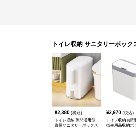
トイレ収納
サニタリーボック
¥
2,380
¥
2,970
(税込)
(税込)
トイレ収納 隙間活用型
トイレ収納 縦型
縦長サニタリーボックス
衛生用品収納ボ