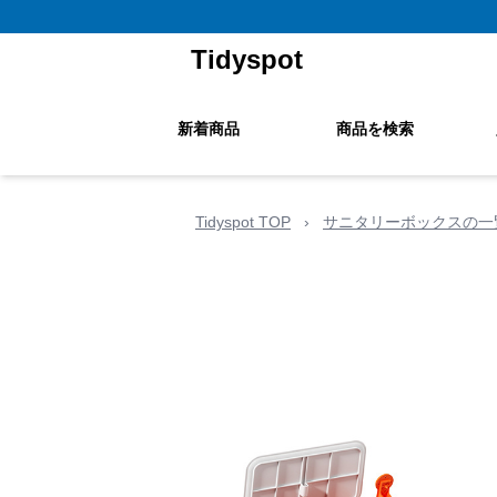
Tidyspot
新着商品
商品を検索
Tidyspot TOP
›
サニタリーボックスの一