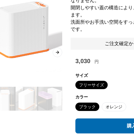
なりません。
開閉しやすい蓋の構造により
ます。
洗面所やお手洗い空間をすっ
です。
ご注文確定か
Next slide
3,030
円
サイズ
フリーサイズ
カラー
ブラック
オレンジ
購