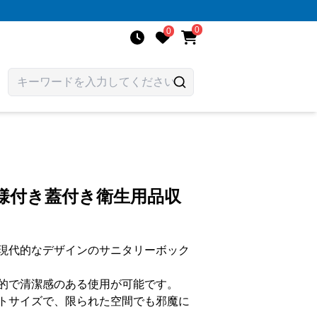
0
0
様付き蓋付き衛生用品収
現代的なデザインのサニタリーボック
的で清潔感のある使用が可能です。
トサイズで、限られた空間でも邪魔に