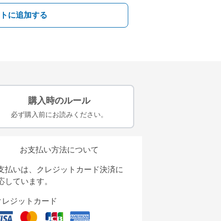
トに追加する
購入時のルール
必ず購入前にお読みください。
お支払い方法について
支払いは、クレジットカード決済に
応しています。
クレジットカード