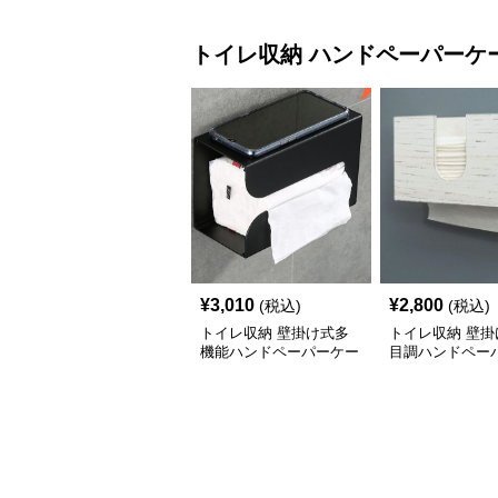
トイレ収納
ハンドペーパーケ
¥
3,010
¥
2,800
(税込)
(税込)
トイレ収納 壁掛け式多
トイレ収納 壁掛
機能ハンドペーパーケー
目調ハンドペー
ス
ス