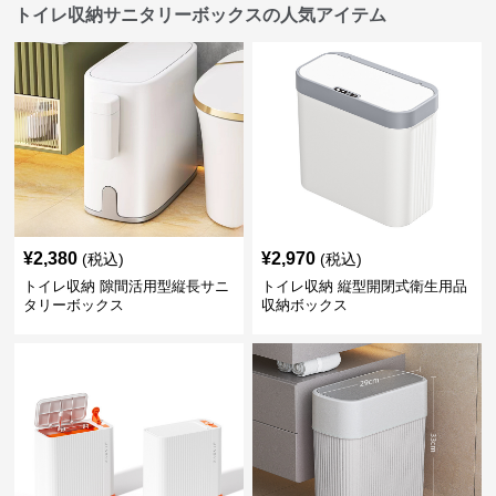
トイレ収納サニタリーボックスの人気アイテム
¥
2,380
¥
2,970
(税込)
(税込)
トイレ収納 隙間活用型縦長サニ
トイレ収納 縦型開閉式衛生用品
タリーボックス
収納ボックス