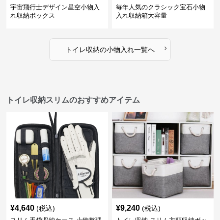
宇宙飛行士デザイン星空小物入
毎年人気のクラシック宝石小物
れ収納ボックス
入れ収納箱大容量
›
トイレ収納
の
小物入れ
一覧へ
トイレ収納スリムのおすすめアイテム
¥
4,640
¥
9,240
(税込)
(税込)