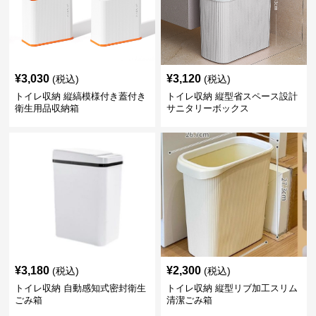
¥
3,030
¥
3,120
(税込)
(税込)
トイレ収納 縦縞模様付き蓋付き
トイレ収納 縦型省スペース設計
衛生用品収納箱
サニタリーボックス
¥
3,180
¥
2,300
(税込)
(税込)
トイレ収納 自動感知式密封衛生
トイレ収納 縦型リブ加工スリム
ごみ箱
清潔ごみ箱