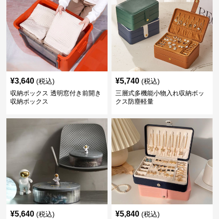
¥
3,640
¥
5,740
(税込)
(税込)
収納ボックス 透明窓付き前開き
三層式多機能小物入れ収納ボッ
収納ボックス
クス防塵軽量
¥
5,640
¥
5,840
(税込)
(税込)