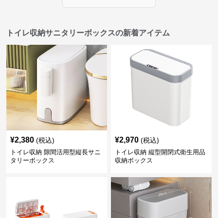
トイレ収納サニタリーボックスの新着アイテム
¥
2,380
¥
2,970
(税込)
(税込)
トイレ収納 隙間活用型縦長サニ
トイレ収納 縦型開閉式衛生用品
タリーボックス
収納ボックス