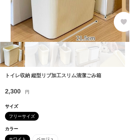
トイレ収納 縦型リブ加工スリム清潔ごみ箱
2,300
円
サイズ
フリーサイズ
カラー
ホワイト
ベージュ