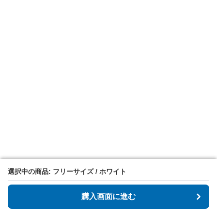
選択中の商品: フリーサイズ / ホワイト
選択中の商品: フリーサイズ / ホワイト
購入画面に進む
購入画面に進む