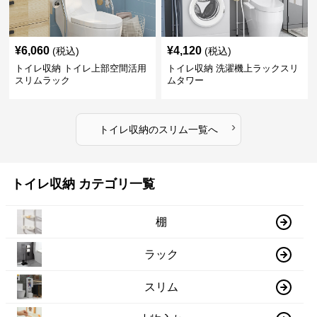
¥
6,060
¥
4,120
(税込)
(税込)
トイレ収納 トイレ上部空間活用
トイレ収納 洗濯機上ラックスリ
スリムラック
ムタワー
›
トイレ収納
の
スリム
一覧へ
トイレ収納 カテゴリ一覧
棚
ラック
スリム