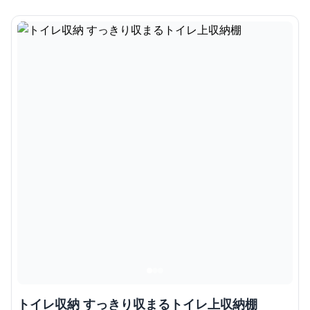
トイレ収納 すっきり収まるトイレ上収納棚