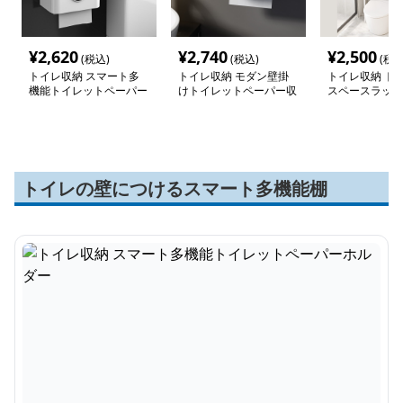
¥
2,620
¥
2,740
¥
2,500
(税込)
(税込)
(税込
トイレ収納 スマート多
トイレ収納 モダン壁掛
トイレ収納 ト
機能トイレットペーパー
けトイレットペーパー収
スペースラック
ホルダー
納ケース
トイレの壁につけるスマート多機能棚