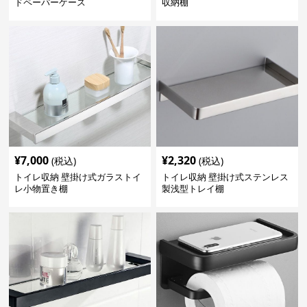
ドペーパーケース
収納棚
¥
7,000
¥
2,320
(税込)
(税込)
トイレ収納 壁掛け式ガラストイ
トイレ収納 壁掛け式ステンレス
レ小物置き棚
製浅型トレイ棚