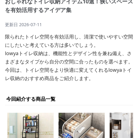
おしゃれなトイレ収納アイテム10選！狭いスペース
を有効活用するアイデア集
更新日
2026-07-11
限られたトイレ空間を有効活用し、清潔で使いやすい空間
にしたいと考えている方は多いでしょう。
lowyaトイレ収納は、機能性とデザイン性を兼ね備え、さ
まざまなタイプから自分の空間に合ったものを選べます。
今回は、トイレ空間をより快適に変えてくれるlowyaトイ
レ収納のおすすめ商品をご紹介します。
今回紹介する商品一覧