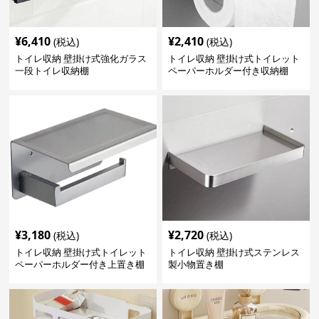
¥
6,410
¥
2,410
(税込)
(税込)
トイレ収納 壁掛け式強化ガラス
トイレ収納 壁掛け式トイレット
一段トイレ収納棚
ペーパーホルダー付き収納棚
¥
3,180
¥
2,720
(税込)
(税込)
トイレ収納 壁掛け式トイレット
トイレ収納 壁掛け式ステンレス
ペーパーホルダー付き上置き棚
製小物置き棚