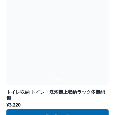
トイレ収納 トイレ・洗濯機上収納ラック多機能
棚
¥
3,220