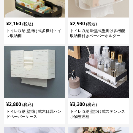
¥
2,160
¥
2,930
(税込)
(税込)
トイレ収納 壁掛け式多機能トイ
トイレ収納 吸盤式壁掛け多機能
レ収納棚
収納棚付きペーパーホルダー
¥
2,800
¥
3,300
(税込)
(税込)
トイレ収納 壁掛け式木目調ハン
トイレ収納 壁掛け式ステンレス
ドペーパーケース
小物整理棚