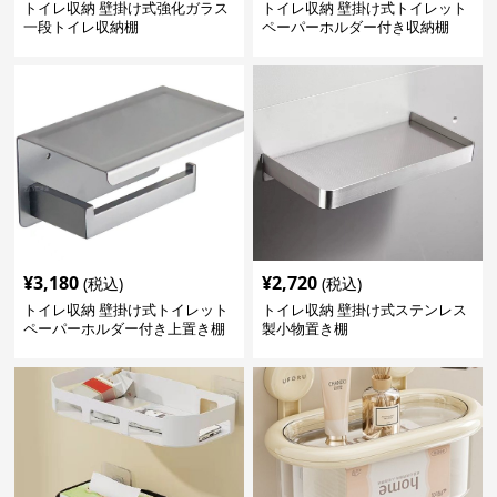
トイレ収納 壁掛け式強化ガラス
トイレ収納 壁掛け式トイレット
一段トイレ収納棚
ペーパーホルダー付き収納棚
¥
3,180
¥
2,720
(税込)
(税込)
トイレ収納 壁掛け式トイレット
トイレ収納 壁掛け式ステンレス
ペーパーホルダー付き上置き棚
製小物置き棚