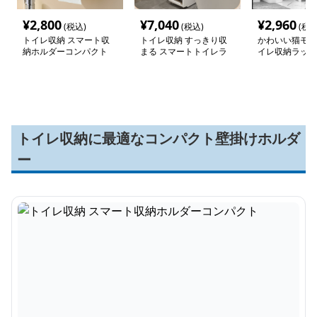
¥
2,800
¥
7,040
¥
2,960
(税込)
(税込)
(税込
トイレ収納 スマート収
トイレ収納 すっきり収
かわいい猫モチ
納ホルダーコンパクト
まる スマートトイレラ
イレ収納ラック
ック
トイレ収納に最適なコンパクト壁掛けホルダ
ー