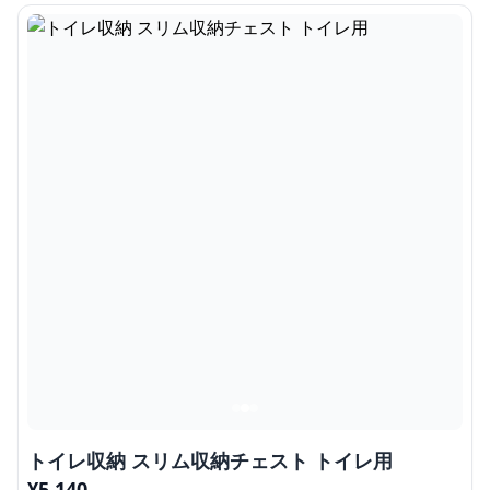
トイレ収納 スリム収納チェスト トイレ用
¥
5,140