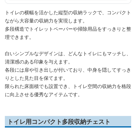
トイレの横幅を活かした縦型の収納ラックで、コンパクト
ながら大容量の収納力を実現します。
多段構造でトイレットペーパーや掃除用品をすっきりと整
理できます。
白いシンプルなデザインは、どんなトイレにもマッチし、
清潔感のある印象を与えます。
各段には扉や引き出しが付いており、中身を隠してすっき
りとした見た目を保てます。
限られた床面積でも設置でき、トイレ空間の収納力を格段
に向上させる優秀なアイテムです。
トイレ用コンパクト多段収納チェスト