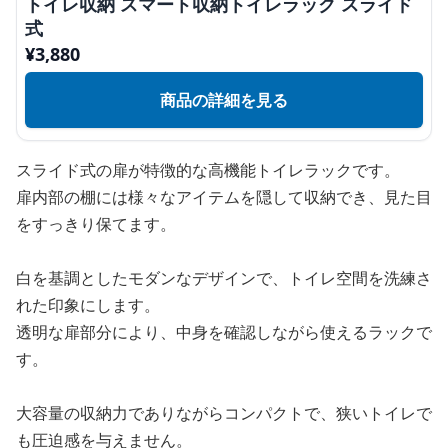
トイレ収納 スマート収納トイレラック スライド
式
¥
3,880
商品の詳細を見る
スライド式の扉が特徴的な高機能トイレラックです。
扉内部の棚には様々なアイテムを隠して収納でき、見た目
をすっきり保てます。
白を基調としたモダンなデザインで、トイレ空間を洗練さ
れた印象にします。
透明な扉部分により、中身を確認しながら使えるラックで
す。
大容量の収納力でありながらコンパクトで、狭いトイレで
も圧迫感を与えません。