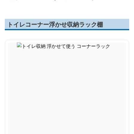
トイレコーナー浮かせ収納ラック棚