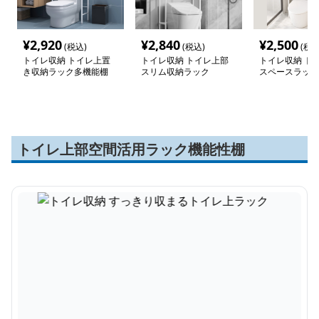
¥
2,920
¥
2,840
¥
2,500
(税込)
(税込)
(税込
トイレ収納 トイレ上置
トイレ収納 トイレ上部
トイレ収納 ト
き収納ラック多機能棚
スリム収納ラック
スペースラック
トイレ上部空間活用ラック機能性棚