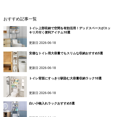
おすすめ記事一覧
トイレ上部収納で空間を有効活用！デッドスペースがスッ
キリ片付く便利アイテム10選
更新日
2026-06-18
安価なトイレ用大容量でもスリムな収納おすすめ5選
更新日
2026-06-18
トイレ背面にすっきり馴染む大容量収納ラック10選
更新日
2026-06-18
白い小物入れラックおすすめ5選