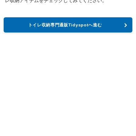
レ収納アイテムをチェックしてみてください。
トイレ収納専門通販Tidyspotへ進む